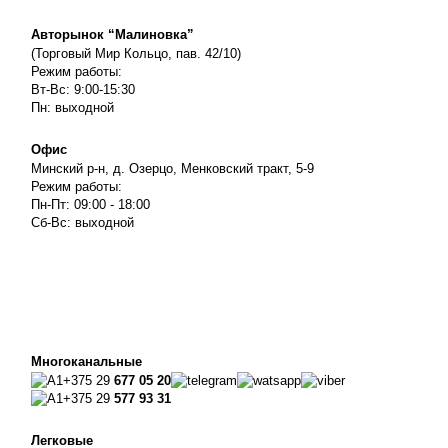
Авторынок “Малиновка”
(Торговый Мир Кольцо, пав. 42/10)
Режим работы:
Вт-Вс: 9:00-15:30
Пн: выходной
Офис
Минский р-н, д. Озерцо, Менковский тракт, 5-9
Режим работы:
Пн-Пт: 09:00 - 18:00
Сб-Вс: выходной
Многоканальные
+375 29
677 05 20
+375 29
577 93 31
Легковые