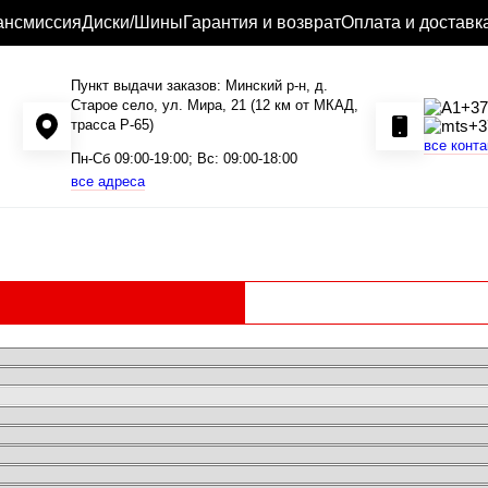
ансмиссия
Диски/Шины
Гарантия и возврат
Оплата и доставк
Пункт выдачи заказов: Минский р-н, д.
Старое село, ул. Мира, 21 (12 км от МКАД,
+37
трасса P-65)
+3
все конт
Пн-Сб 09:00-19:00; Вс: 09:00-18:00
все адреса