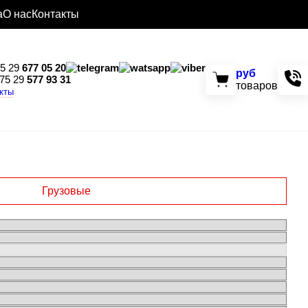
а
О нас
Контакты
5 29
677 05 20
руб
75 29
577 93 31
товаров
акты
Грузовые