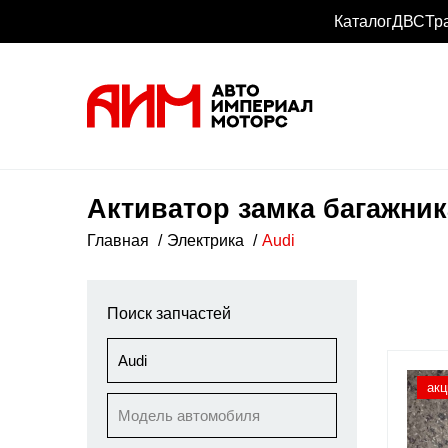
Каталог
ДВС
Тр
Активатор замка багажник
Главная
Электрика
Audi
Поиск запчастей
Audi
акц
Модель автомобиля