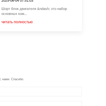
2025-06-04 07:51:03
Шорт блок двигателя &ndash; это набор
основных ком...
читать полностью
с нами. Спасибо.