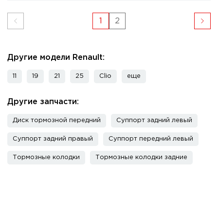
1
2
Другие модели Renault:
11
19
21
25
Clio
еще
Другие запчасти:
Диск тормозной передний
Суппорт задний левый
Суппорт задний правый
Суппорт передний левый
Тормозные колодки
Тормозные колодки задние