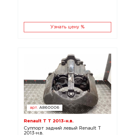
Узнать цену %
арт.
A860006
Renault T T 2013-н.в.
Суппорт задний левый Renault T
2013-н.в.