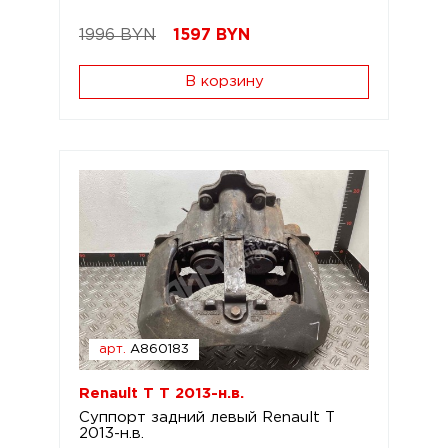
1996 BYN
1597
BYN
В корзину
арт.
A860183
Renault T T 2013-н.в.
Суппорт задний левый Renault T
2013-н.в.