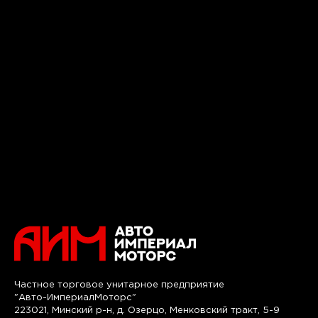
Частное торговое унитарное предприятие
"Авто-ИмпериалМоторс"
223021, Минский р-н, д. Озерцо, Менковский тракт, 5-9