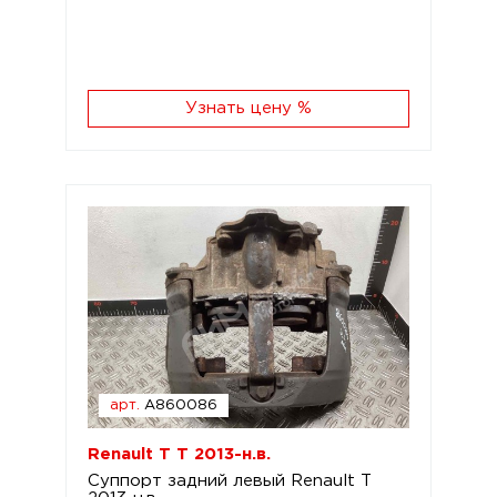
Узнать цену %
арт.
A860086
Renault T T 2013-н.в.
Суппорт задний левый Renault T