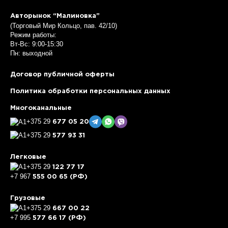
Авторынок “Малиновка”
(Торговый Мир Кольцо, пав. 42/10)
Режим работы:
Вт-Вс: 9:00-15:30
Пн: выходной
Договор публичной оферты
Политика обработки персональных данных
Многоканальные
+375 29
677 05 20
+375 29
577 93 31
Легковые
+375 29
122 77 17
+7 967
555 00 65 (РФ)
Грузовые
+375 29
667 00 22
+7 995
577 66 17 (РФ)