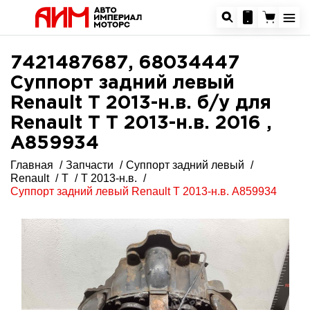
7421487687, 68034447
Суппорт задний левый
Renault T 2013-н.в. б/у для
Renault T T 2013-н.в. 2016 ,
A859934
Главная
Запчасти
Суппорт задний левый
Renault
T
T 2013-н.в.
Суппорт задний левый Renault T 2013-н.в. A859934