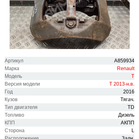
Артикул
A859934
Марка
Renault
Модель
T
Версия модели
T 2013-н.в.
Год
2016
Кузов
Тягач.
Тип двигателя
TD
Топливо
Дизель
КПП
АКПП
Сторона
L
Расположение
Задн.