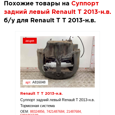
Похожие товары на
Суппорт
задний левый Renault T 2013-н.в.
б/у для Renault T T 2013-н.в.
акция
арт.
A816048
Renault T T 2013-н.в.
Суппорт задний левый Renault T 2013-н.в.
Тормозная система
OEM:
88324856, 7421487684, 21487684,