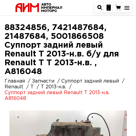
88324856, 7421487684,
21487684, 5001866508
Суппорт задний левый
Renault T 2013-н.в. б/у для
Renault T T 2013-н.в. ,
A816048
Главная
Запчасти
Суппорт задний левый
Renault
T
T 2013-н.в.
Суппорт задний левый Renault T 2013-н.в.
A816048