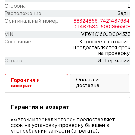
Сторона
L
Расположение
Задн.
Оригинальный номер
88324856, 7421487684,
21487684, 5001866508
VIN
VF611C160JD004333
Состояние
Хорошее состояние.
Предоставляется срок
на проверку.
Cтрана
Из Германии.
Оплата и
Гарантия и
доставка
возврат
Гарантия и возврат
«Авто-ИмпериалМоторс» предоставляет
срок на установку-проверку бывшей в
употреблении запчасти (агрегата):