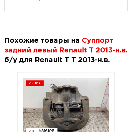
Похожие товары на
Суппорт
задний левый Renault T 2013-н.в.
б/у для Renault T T 2013-н.в.
акция
арт.
A816105