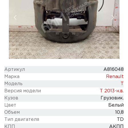
Артикул
A816048
Марка
Renault
Модель
T
Версия модели
T 2013-н.в.
Кузов
Грузовик.
Цвет
Белый
Объем
10,8
Тип двигателя
TD
КПП
АКПП