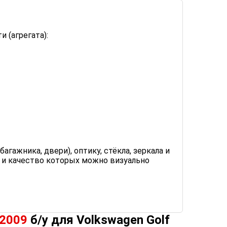
 (агрегата):
гажника, двери), оптику, стёкла, зеркала и
ие и качество которых можно визуально
-2009
б/у для Volkswagen Golf