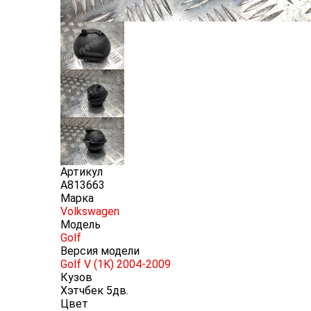
Артикул
A813663
Марка
Volkswagen
Модель
Golf
Версия модели
Golf V (1K) 2004-2009
Кузов
Хэтчбек 5дв.
Цвет