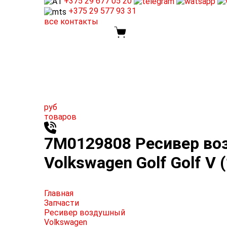
+375 29
677 05 20
+375 29
577 93 31
все контакты
руб
товаров
7M0129808 Ресивер воз
Volkswagen Golf Golf V 
Главная
Запчасти
Ресивер воздушный
Volkswagen