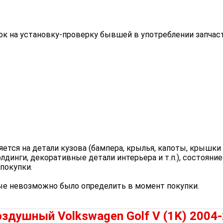
 на установку-проверку бывшей в употреблении запчасти
ся на детали кузова (бампера, крылья, капоты, крышки ба
олдинги, декоративные детали интерьера и т.п.), состоян
покупки.
е невозможно было определить в момент покупки.
оздушный Volkswagen Golf V (1K) 2004