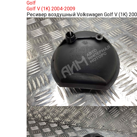
Golf
Golf V (1K) 2004-2009
Ресивер воздушный Volkswagen Golf V (1K) 20