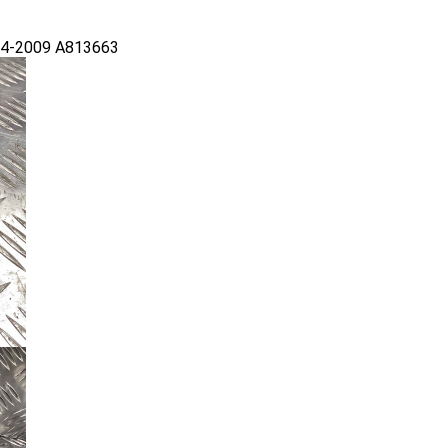
04-2009 A813663