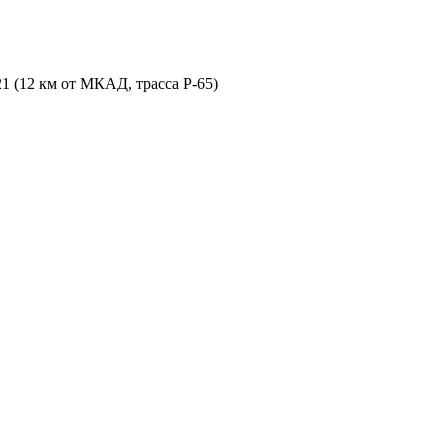
21 (12 км от МКАД, трасса P-65)