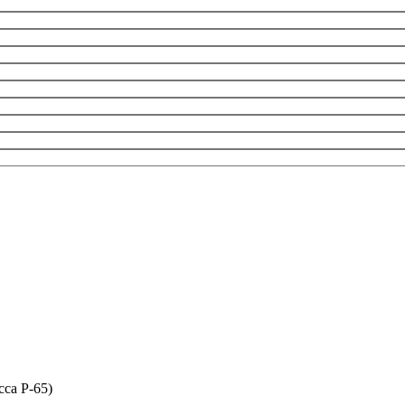
сса P-65)