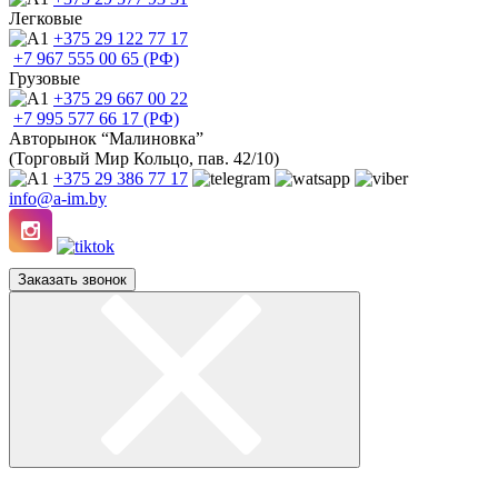
Легковые
+375 29
122 77 17
+7 967
555 00 65 (РФ)
Грузовые
+375 29
667 00 22
+7 995
577 66 17 (РФ)
Авторынок “Малиновка”
(Торговый Мир Кольцо, пав. 42/10)
+375 29
386 77 17
info@a-im.by
Заказать звонок