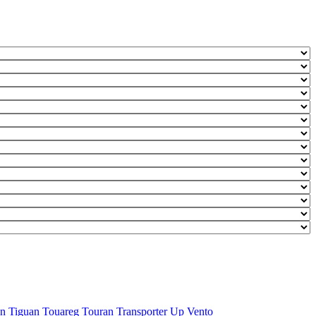
an
Tiguan
Touareg
Touran
Transporter
Up
Vento