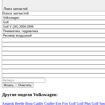
Поиск запчастей
Поиск запчастей
Искать
Очистить
Другие модели Volkswagen:
Amarok
Beetle
Bora
Caddy
Crafter
Eos
Fox
Golf
Golf Plus
Golf Sp