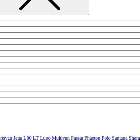
ortsvan
Jetta
L80
LT
Lupo
Multivan
Passat
Phaeton
Polo
Santana
Shar