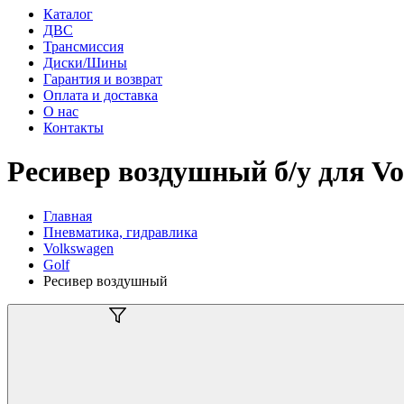
Каталог
ДВС
Трансмиссия
Диски/Шины
Гарантия и возврат
Оплата и доставка
О нас
Контакты
Ресивер воздушный б/у для Vol
Главная
Пневматика, гидравлика
Volkswagen
Golf
Ресивер воздушный