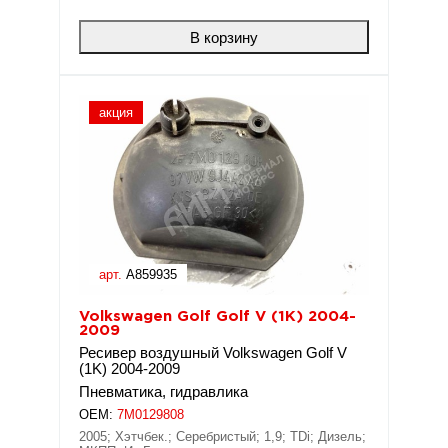
В корзину
акция
арт.
A859935
Volkswagen Golf Golf V (1K) 2004-
2009
Ресивер воздушный Volkswagen Golf V
(1K) 2004-2009
Пневматика, гидравлика
OEM:
7M0129808
2005; Хэтчбек.; Серебристый; 1,9; TDi; Дизель;