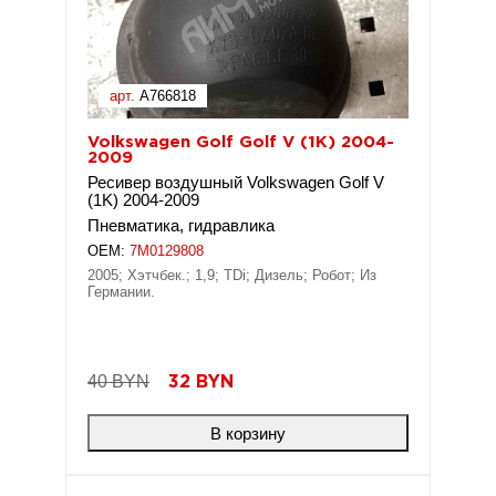
арт.
A766818
Volkswagen Golf Golf V (1K) 2004-
2009
Ресивер воздушный Volkswagen Golf V
(1K) 2004-2009
Пневматика, гидравлика
OEM:
7M0129808
2005; Хэтчбек.; 1,9; TDi; Дизель; Робот; Из
Германии.
40 BYN
32
BYN
В корзину