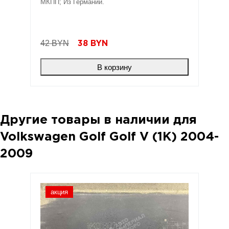
МКПП; Из Германии.
42 BYN
38
BYN
В корзину
Другие товары в наличии для
Volkswagen Golf Golf V (1K) 2004-
2009
акция