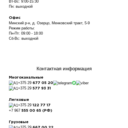
Вт-Вс: 9:00-15:30
Пн: выходной
Офис
Минский р-н, д. Озерцо, Менковский тракт, 5-9
Режим работы:
Пн-Пт: 09:00 - 18:00
Сб-Вс: выходной
Контактная информация
Многоканальные
+375 29
677 05 20
+375 29
577 93 31
Легковые
+375 29
122 77 17
+7 967
555 00 65 (РФ)
Грузовые
+375 29
667 00 22