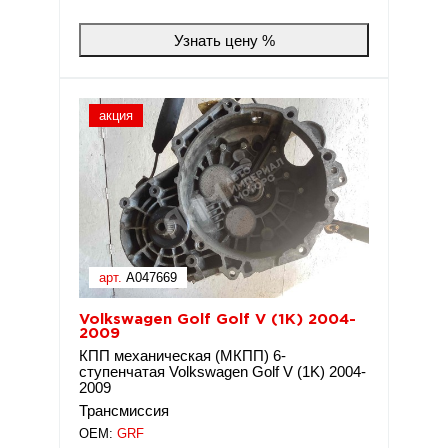
Узнать цену %
акция
арт.
A047669
Volkswagen Golf Golf V (1K) 2004-
2009
КПП механическая (МКПП) 6-
ступенчатая Volkswagen Golf V (1K) 2004-
2009
Трансмиссия
OEM:
GRF