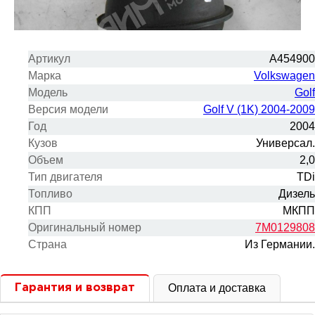
Артикул
A454900
Марка
Volkswagen
Модель
Golf
Версия модели
Golf V (1K) 2004-2009
Год
2004
Кузов
Универсал.
Объем
2,0
Тип двигателя
TDi
Топливо
Дизель
КПП
МКПП
Оригинальный номер
7M0129808
Cтрана
Из Германии.
Оплата и доставка
Гарантия и возврат