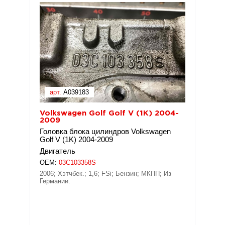
арт.
A039183
Volkswagen Golf Golf V (1K) 2004-
2009
Головка блока цилиндров Volkswagen
Golf V (1K) 2004-2009
Двигатель
OEM:
03C103358S
2006; Хэтчбек.; 1,6; FSi; Бензин; МКПП; Из
Германии.