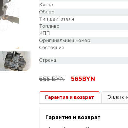
Кузов
Объем
Тип двигателя
Топливо
КПП
Оригинальный номер
Состояние
Cтрана
665
BYN
565
BYN
Оплата 
Гарантия и возврат
Гарантия и возврат