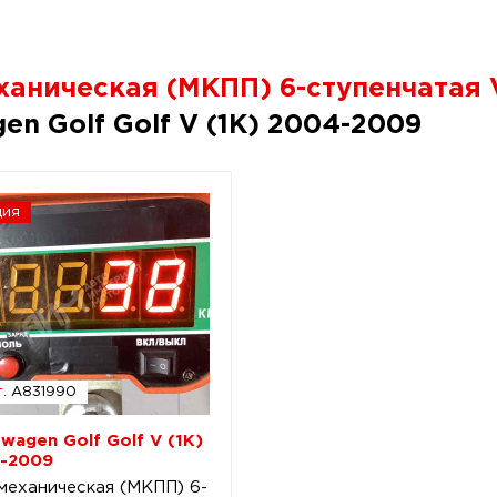
аническая (МКПП) 6-ступенчатая V
en Golf Golf V (1K) 2004-2009
ция
.
A831990
swagen Golf Golf V (1K)
-2009
механическая (МКПП) 6-