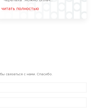
"Черепаха" можно оплач...
читать полностью
бы связаться с нами. Спасибо.