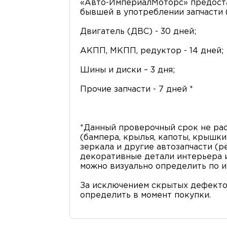
«Авто-ИмпериалМоторс» предоста
бывшей в употреблении запчасти (
Двигатель (ДВС) - 30 дней;
АКПП, МКПП, редуктор - 14 дней;
Шины и диски – 3 дня;
Прочие запчасти - 7 дней *
*Данный проверочный срок не рас
(бампера, крылья, капоты, крышки 
зеркала и другие автозапчасти (р
декоративные детали интерьера и 
можно визуально определить по и
За исключением скрытых дефекто
определить в момент покупки.