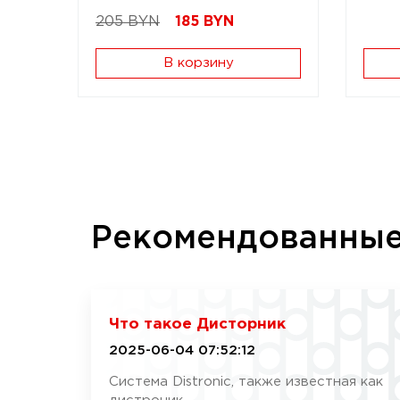
205 BYN
185
BYN
В корзину
Рекомендованны
Что такое Дисторник
2025-06-04 07:52:12
Система Distronic, также известная как