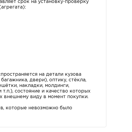
вляет срок на установку-проверку
агрегата):
пространяется на детали кузова
багажника, двери), оптику, стёкла,
ешётки, накладки, молдинги,
т.п.), состояние и качество которых
х внешнему виду в момент покупки.
в, которые невозможно было