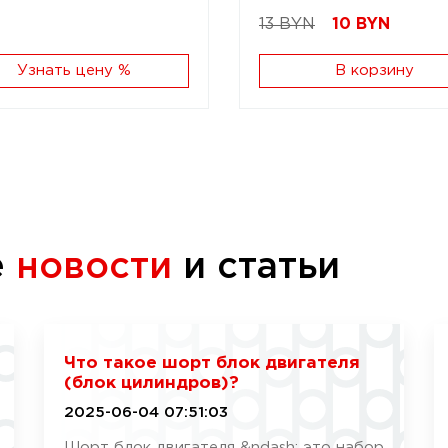
13 BYN
10
BYN
Узнать цену %
В корзину
е
новости
и статьи
Что такое шорт блок двигателя
(блок цилиндров)?
2025-06-04 07:51:03
Шорт блок двигателя &ndash; это набор