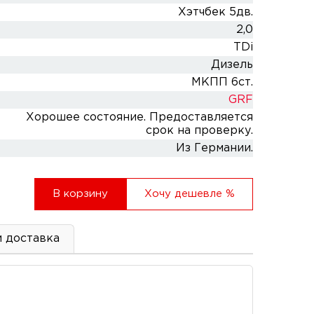
Хэтчбек 5дв.
2,0
TDi
Дизель
МКПП 6ст.
GRF
Хорошее состояние. Предоставляется
срок на проверку.
Из Германии.
В корзину
Хочу дешевле
%
и доставка