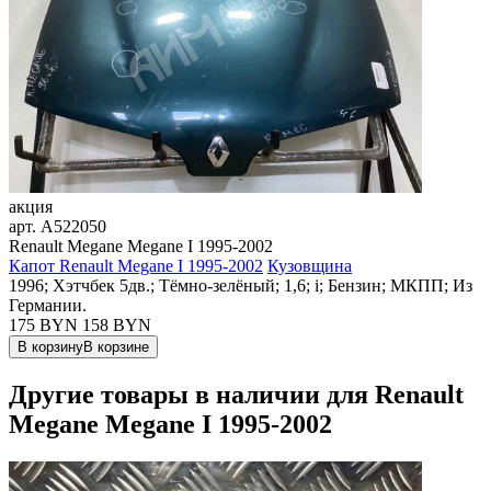
акция
арт.
A522050
Renault Megane Megane I 1995-2002
Капот Renault Megane I 1995-2002
Кузовщина
1996; Хэтчбек 5дв.; Тёмно-зелёный; 1,6; i; Бензин; МКПП; Из
Германии.
175 BYN
158
BYN
В корзину
В корзине
Другие товары в наличии для
Renault
Megane Megane I 1995-2002