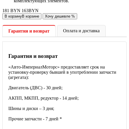
комплектующих элементов.
181
BYN
163
BYN
В корзину
В корзине
Хочу дешевле
%
Оплата и доставка
Гарантия и возврат
Гарантия и возврат
«Авто-ИмпериалМоторс» предоставляет срок на
установку-проверку бывшей в употреблении запчасти
(агрегата):
Двигатель (ДВС) - 30 дней;
АКПП, МКПП, редуктор - 14 дней;
Шины и диски – 3 дня;
Прочие запчасти - 7 дней *