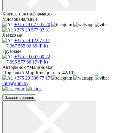
Контактная информация
Многоканальные
+375 29
677 05 20
+375 29
577 93 31
Легковые
+375 29
122 77 17
+7 967
555 00 65 (РФ)
Грузовые
+375 29
667 00 22
+7 995
577 66 17 (РФ)
Авторынок “Малиновка”
(Торговый Мир Кольцо, пав. 42/10)
+375 29
386 77 17
info@a-im.by
Заказать звонок