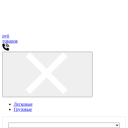
руб
товаров
Легковые
Грузовые