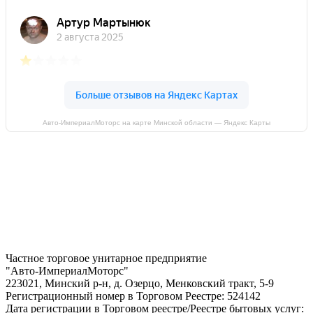
Авто-ИмпериалМоторс на карте Минской области — Яндекс Карты
Частное торговое унитарное предприятие
"Авто-ИмпериалМоторс"
223021, Минский р-н, д. Озерцо, Менковский тракт, 5-9
Регистрационный номер в Торговом Реестре: 524142
Дата регистрации в Торговом реестре/Реестре бытовых услуг: