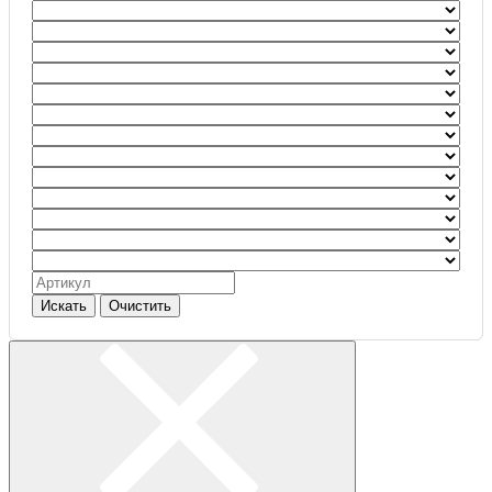
Искать
Очистить