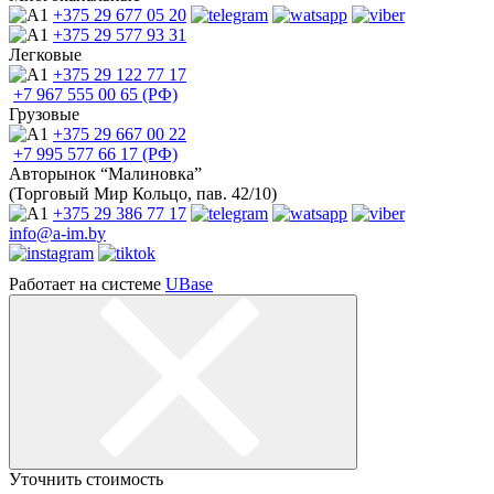
+375 29
677 05 20
+375 29
577 93 31
Легковые
+375 29
122 77 17
+7 967
555 00 65 (РФ)
Грузовые
+375 29
667 00 22
+7 995
577 66 17 (РФ)
Авторынок “Малиновка”
(Торговый Мир Кольцо, пав. 42/10)
+375 29
386 77 17
info@a-im.by
Работает на системе
UBase
Уточнить стоимость