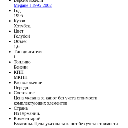
Версия модели
Megane I 1995-2002
Год
1995
Кузов
Хэтчбек.
Цвет
Голубой
Объем
1,6
Тип двигателя
i
Топливо
Бензин
КПП
МКПП
Расположение
Передн.
Состояние
Цена указана за капот без учета стоимости
комплектующих элементов.
Cтрана
Из Германии.
Комментарий
Вмятины. Цена указана за капот без учета стоимости