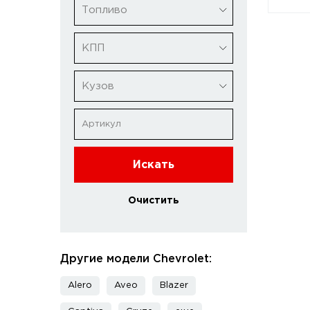
Топливо
КПП
Кузов
Искать
Очистить
Другие модели Chevrolet:
Alero
Aveo
Blazer