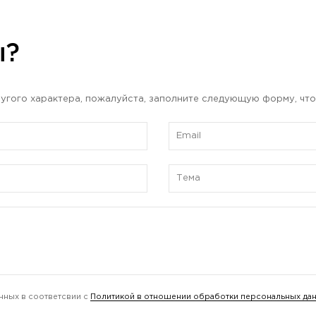
ы?
угого характера, пожалуйста, заполните следующую форму, что
нных в соответсвии с
Политикой в отношении обработки персональных да