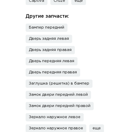
Captiva
Cruze
еще
Другие запчасти:
Бампер передний
Дверь задняя левая
Дверь задняя правая
Дверь передняя левая
Дверь передняя правая
Заглушка (решетка) в бампер
Замок двери передней левой
Замок двери передней правой
Зеркало наружное левое
Зеркало наружное правое
еще