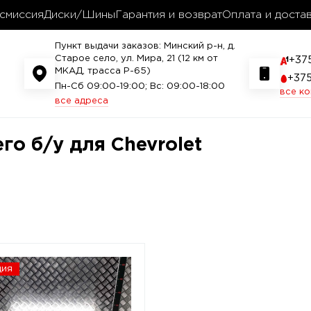
смиссия
Диски/Шины
Гарантия и возврат
Оплата и доста
Пункт выдачи заказов: Минский р-н, д.
Старое село, ул. Мира, 21 (12 км от
+37
МКАД, трасса P-65)
+37
Пн-Сб 09:00-19:00; Вс: 09:00-18:00
все к
все адреса
го б/у для Chevrolet
ция