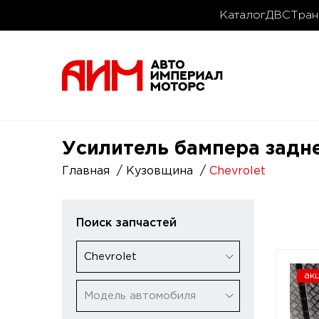
Каталог
ДВС
Тран
Усилитель бампера задне
Главная
Кузовщина
Chevrolet
Поиск запчастей
Chevrolet
ак
Модель автомобиля