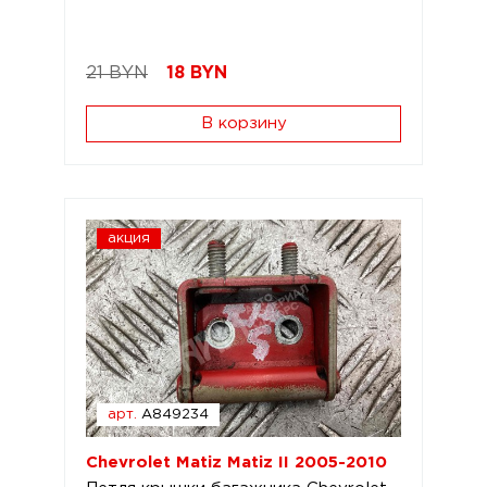
21 BYN
18
BYN
В корзину
акция
арт.
A849234
Chevrolet Matiz Matiz II 2005-2010