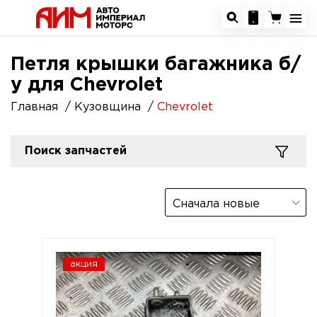
Петля крышки багажника б/
у для Chevrolet
Главная
Кузовщина
Chevrolet
Поиск запчастей
Сначала новые
акция