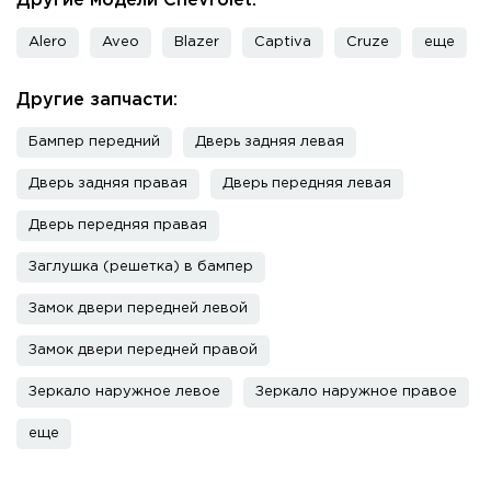
Другие модели Chevrolet:
Alero
Aveo
Blazer
Captiva
Cruze
еще
Другие запчасти:
Бампер передний
Дверь задняя левая
Дверь задняя правая
Дверь передняя левая
Дверь передняя правая
Заглушка (решетка) в бампер
Замок двери передней левой
Замок двери передней правой
Зеркало наружное левое
Зеркало наружное правое
еще