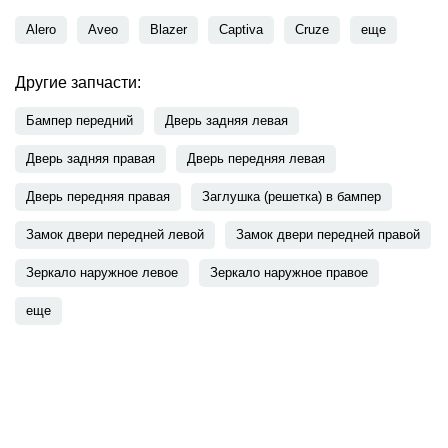
Alero
Aveo
Blazer
Captiva
Cruze
еще
Другие запчасти:
Бампер передний
Дверь задняя левая
Дверь задняя правая
Дверь передняя левая
Дверь передняя правая
Заглушка (решетка) в бампер
Замок двери передней левой
Замок двери передней правой
Зеркало наружное левое
Зеркало наружное правое
еще