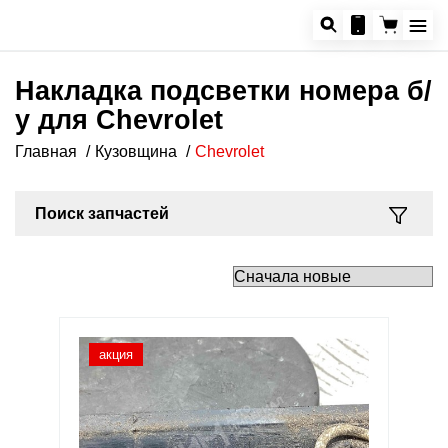
Накладка подсветки номера б/
у для Chevrolet
Главная
Кузовщина
Chevrolet
Поиск запчастей
акция