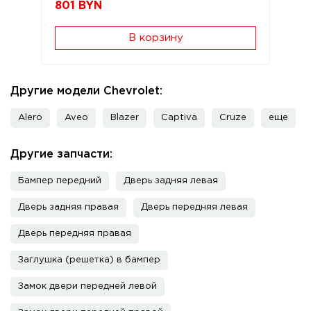
801
BYN
В корзину
Другие модели Chevrolet:
Alero
Aveo
Blazer
Captiva
Cruze
еще
Другие запчасти:
Бампер передний
Дверь задняя левая
Дверь задняя правая
Дверь передняя левая
Дверь передняя правая
Заглушка (решетка) в бампер
Замок двери передней левой