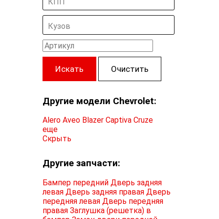
КПП
Кузов
Искать
Очистить
Другие модели Chevrolet:
Alero
Aveo
Blazer
Captiva
Cruze
еще
Скрыть
Другие запчасти:
Бампер передний
Дверь задняя
левая
Дверь задняя правая
Дверь
передняя левая
Дверь передняя
правая
Заглушка (решетка) в