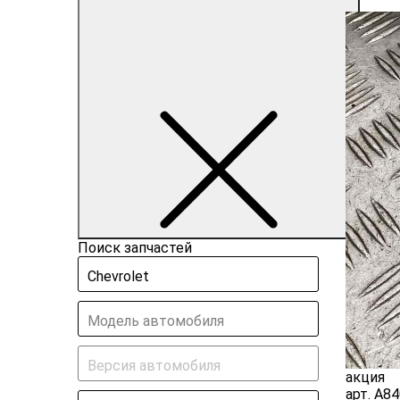
Поиск запчастей
Chevrolet
Модель автомобиля
Версия автомобиля
акция
арт.
A84