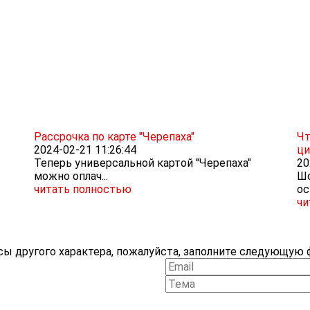
Рассрочка по карте "Черепаха"
Чт
2024-02-21 11:26:44
ци
Теперь универсальной картой "Черепаха"
20
можно оплач...
Шо
читать полностью
ос
чи
ы другого характера, пожалуйста, заполните следующую ф