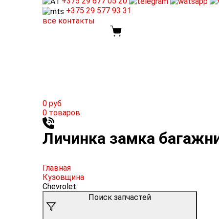
+375 29
677 05 20
+375 29
577 93 31
все контакты
0
руб
0
товаров
Личинка замка багажник
Главная
Кузовщина
Chevrolet
Поиск запчастей