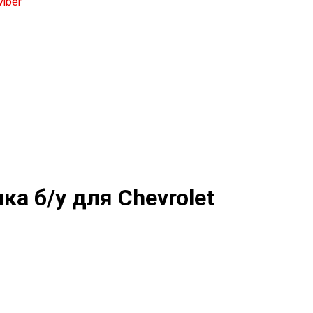
а б/у для Chevrolet