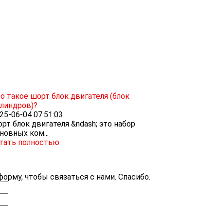
о такое шорт блок двигателя (блок
линдров)?
25-06-04 07:51:03
рт блок двигателя &ndash; это набор
новных ком...
тать полностью
орму, чтобы связаться с нами. Спасибо.