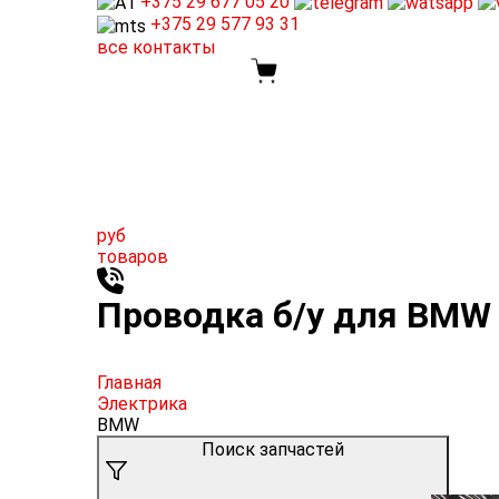
+375 29
677 05 20
+375 29
577 93 31
все контакты
руб
товаров
Проводка б/у для BMW
Главная
Электрика
BMW
Поиск запчастей