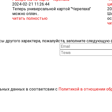
2024-02-21 11:26:44
ци
Теперь универсальной картой "Черепаха"
20
можно оплач...
Шо
читать полностью
ос
чи
ы другого характера, пожалуйста, заполните следующую ф
льных данных в соответсвии с
Политикой в отношении об