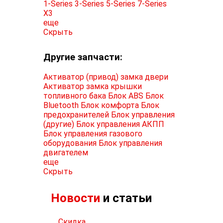
1-Series
3-Series
5-Series
7-Series
X3
еще
Скрыть
Другие запчасти:
Активатор (привод) замка двери
Активатор замка крышки
топливного бака
Блок ABS
Блок
Bluetooth
Блок комфорта
Блок
предохранителей
Блок управления
(другие)
Блок управления АКПП
Блок управления газового
оборудования
Блок управления
двигателем
еще
Скрыть
Новости
и статьи
Скидка