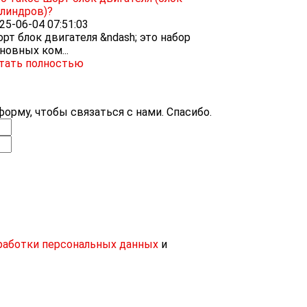
линдров)?
25-06-04 07:51:03
рт блок двигателя &ndash; это набор
новных ком...
тать полностью
орму, чтобы связаться с нами. Спасибо.
работки персональных данных
и