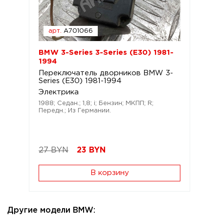
арт.
A701066
BMW 3-Series 3-Series (E30) 1981-
1994
Переключатель дворников BMW 3-
Series (E30) 1981-1994
Электрика
1988; Седан.; 1,8; i; Бензин; МКПП; R;
Передн.; Из Германии.
27 BYN
23
BYN
В корзину
Другие модели BMW: