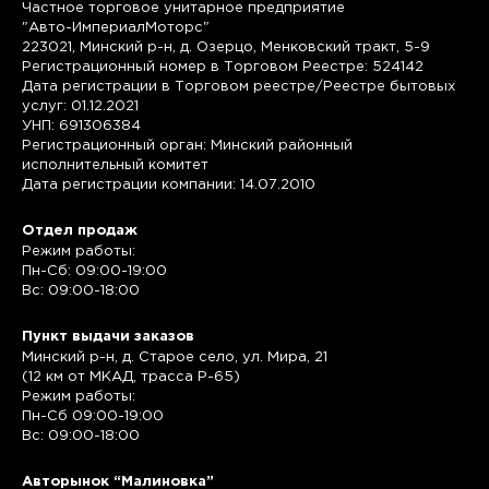
Частное торговое унитарное предприятие
"Авто-ИмпериалМоторс"
223021, Минский р-н, д. Озерцо, Менковский тракт, 5-9
Регистрационный номер в Торговом Реестре: 524142
Дата регистрации в Торговом реестре/Реестре бытовых
услуг: 01.12.2021
УНП: 691306384
Регистрационный орган: Минский районный
исполнительный комитет
Дата регистрации компании: 14.07.2010
Отдел продаж
Режим работы:
Пн-Сб: 09:00-19:00
Вс: 09:00-18:00
Пункт выдачи заказов
Минский р-н, д. Старое село, ул. Мира, 21
(12 км от МКАД, трасса P-65)
Режим работы:
Пн-Сб 09:00-19:00
Вс: 09:00-18:00
Авторынок “Малиновка”