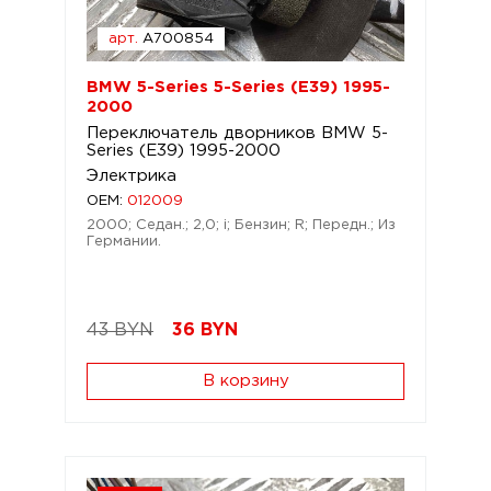
арт.
A700854
BMW 5-Series 5-Series (E39) 1995-
2000
Переключатель дворников BMW 5-
Series (E39) 1995-2000
Электрика
OEM:
012009
2000; Седан.; 2,0; i; Бензин; R; Передн.; Из
Германии.
43 BYN
36
BYN
В корзину