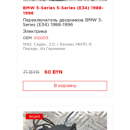
BMW 5-Series 5-Series (E34) 1988-
1996
Переключатель дворников BMW 5-
Series (E34) 1988-1996
Электрика
OEM:
012005
1992; Седан.; 2,0; i; Бензин; МКПП; R;
Передн.; Из Германии.
71 BYN
60
BYN
В корзину
акция