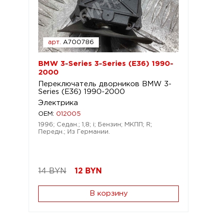
арт.
A700786
BMW 3-Series 3-Series (E36) 1990-
2000
Переключатель дворников BMW 3-
Series (E36) 1990-2000
Электрика
OEM:
012005
1996; Седан.; 1,8; i; Бензин; МКПП; R;
Передн.; Из Германии.
14 BYN
12
BYN
В корзину