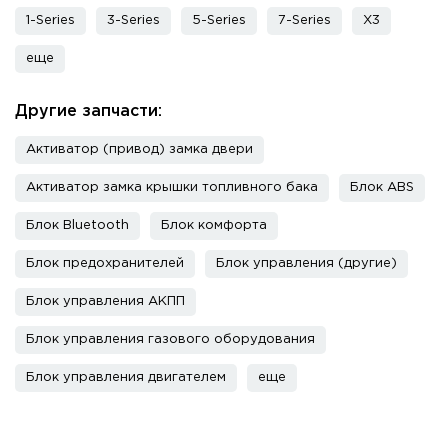
1-Series
3-Series
5-Series
7-Series
X3
еще
Другие запчасти:
Активатор (привод) замка двери
Активатор замка крышки топливного бака
Блок ABS
Блок Bluetooth
Блок комфорта
Блок предохранителей
Блок управления (другие)
Блок управления АКПП
Блок управления газового оборудования
Блок управления двигателем
еще