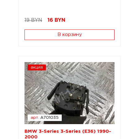
19 BYN
16
BYN
В корзину
акция
арт.
A701035
BMW 3-Series 3-Series (E36) 1990-
2000