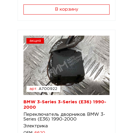
В корзину
акция
арт.
A700922
BMW 3-Series 3-Series (E36) 1990-
2000
Переключатель дворников BMW 3-
Series (E36) 1990-2000
Электрика
OEM:
6620