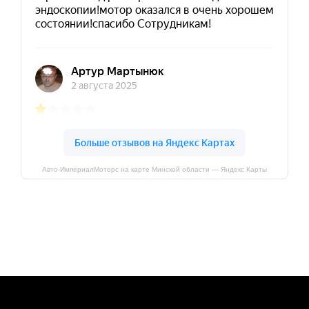
Авто-ИмпериалМоторс на карте Минской области — Яндекс Карты