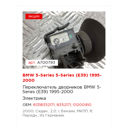
акция
арт.
A700793
BMW 5-Series 5-Series (E39) 1995-
2000
Переключатель дворников BMW 5-
Series (E39) 1995-2000
Электрика
OEM:
61318352171, 8352171, 01200910
2000; Седан.; 2,0; i; Бензин; МКПП; R;
Передн.; Из Германии.