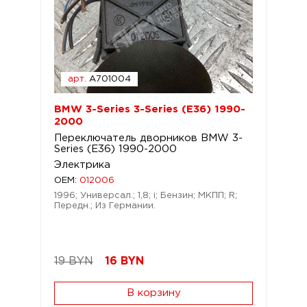
арт.
A701004
BMW 3-Series 3-Series (E36) 1990-
2000
Переключатель дворников BMW 3-
Series (E36) 1990-2000
Электрика
OEM:
012006
1996; Универсал.; 1,8; i; Бензин; МКПП; R;
Передн.; Из Германии.
19 BYN
16
BYN
В корзину