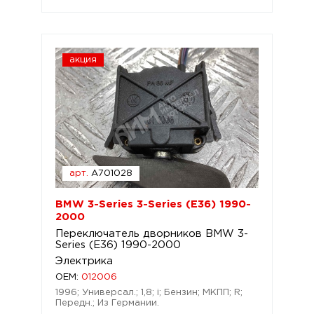
акция
арт.
A701028
BMW 3-Series 3-Series (E36) 1990-
2000
Переключатель дворников BMW 3-
Series (E36) 1990-2000
Электрика
OEM:
012006
1996; Универсал.; 1,8; i; Бензин; МКПП; R;
Передн.; Из Германии.