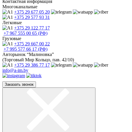
Контактная информация
Многоканальные
+375 29
677 05 20
+375 29
577 93 31
Легковые
+375 29
122 77 17
+7 967
555 00 65 (РФ)
Грузовые
+375 29
667 00 22
+7 995
577 66 17 (РФ)
Авторынок “Малиновка”
(Торговый Мир Кольцо, пав. 42/10)
+375 29
386 77 17
info@a-im.by
Заказать звонок