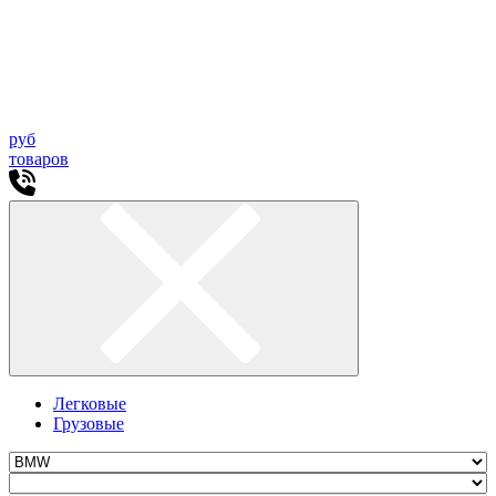
руб
товаров
Легковые
Грузовые