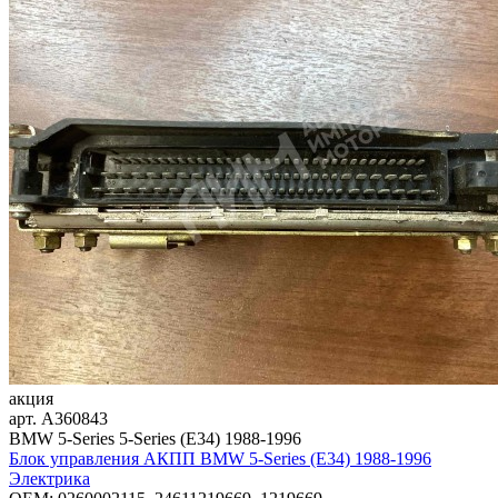
акция
арт.
A360843
BMW 5-Series 5-Series (E34) 1988-1996
Блок управления АКПП BMW 5-Series (E34) 1988-1996
Электрика