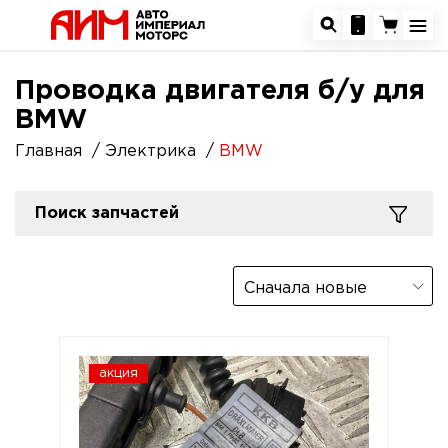
Проводка двигателя б/у для
BMW
Главная
Электрика
BMW
Поиск запчастей
Сначала новые
акция