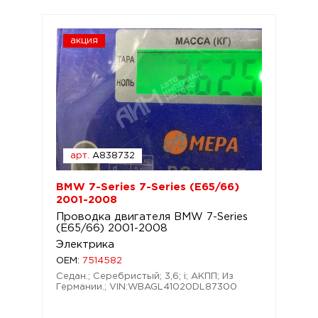
акция
арт.
A838732
BMW 7-Series 7-Series (E65/66)
2001-2008
Проводка двигателя BMW 7-Series
(E65/66) 2001-2008
Электрика
OEM:
7514582
Седан.; Серебристый; 3,6; i; АКПП; Из
Германии.; VIN:WBAGL41020DL87300