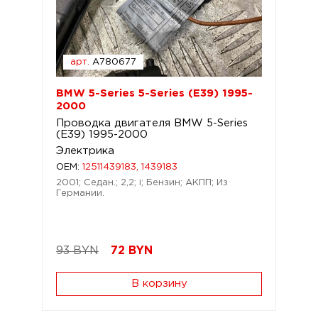
арт.
A780677
BMW 5-Series 5-Series (E39) 1995-
2000
Проводка двигателя BMW 5-Series
(E39) 1995-2000
Электрика
OEM:
12511439183, 1439183
2001; Седан.; 2,2; i; Бензин; АКПП; Из
Германии.
93 BYN
72
BYN
В корзину