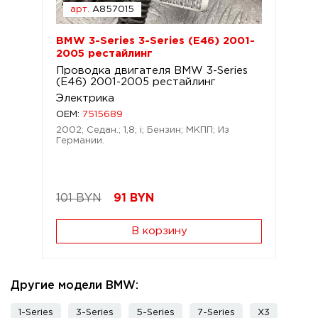
арт.
A857015
BMW 3-Series 3-Series (E46) 2001-
2005 рестайлинг
Проводка двигателя BMW 3-Series
(E46) 2001-2005 рестайлинг
Электрика
OEM:
7515689
2002; Седан.; 1,8; i; Бензин; МКПП; Из
Германии.
101 BYN
91
BYN
В корзину
Другие модели BMW:
1-Series
3-Series
5-Series
7-Series
X3