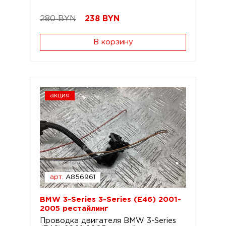
280 BYN
238
BYN
В корзину
акция
арт.
A856961
BMW 3-Series 3-Series (E46) 2001-
2005 рестайлинг
Проводка двигателя BMW 3-Series