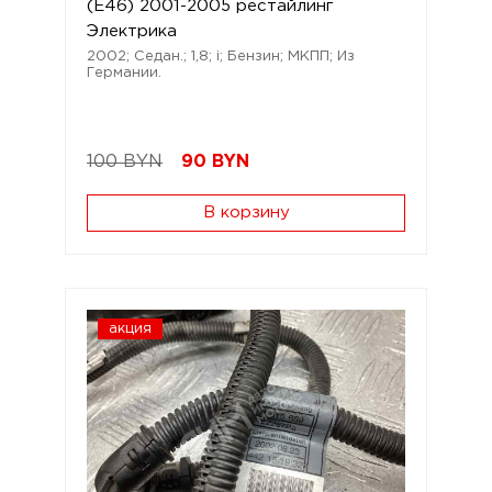
(E46) 2001-2005 рестайлинг
Электрика
2002; Седан.; 1,8; i; Бензин; МКПП; Из
Германии.
100 BYN
90
BYN
В корзину
акция