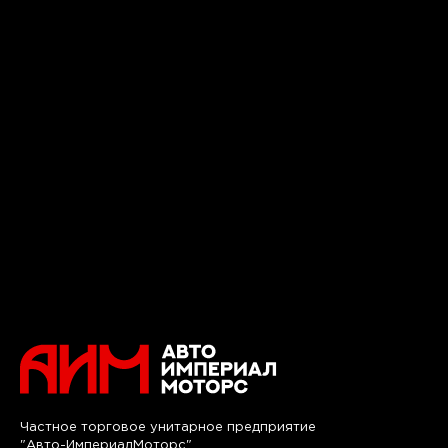
Частное торговое унитарное предприятие
"Авто-ИмпериалМоторс"