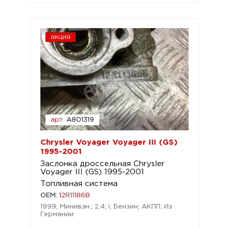
акция
арт.
A801319
Chrysler Voyager Voyager III (GS)
1995-2001
Заслонка дроссельная Chrysler
Voyager III (GS) 1995-2001
Топливная система
OEM:
12R11186B
1999; Минивэн.; 2,4; i; Бензин; АКПП; Из
Германии.