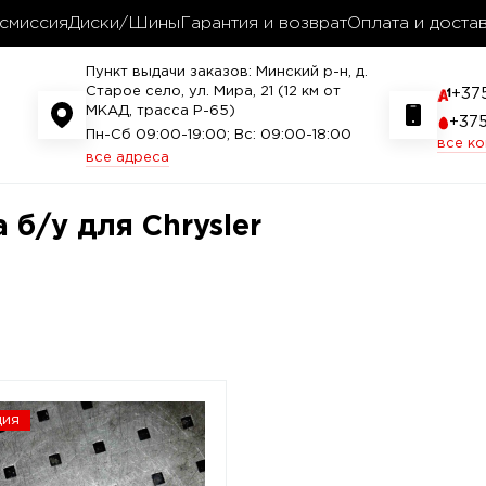
смиссия
Диски/Шины
Гарантия и возврат
Оплата и доста
Пункт выдачи заказов: Минский р-н, д.
Старое село, ул. Мира, 21 (12 км от
+37
МКАД, трасса P-65)
+37
Пн-Сб 09:00-19:00; Вс: 09:00-18:00
все к
все адреса
 б/у для Chrysler
ция