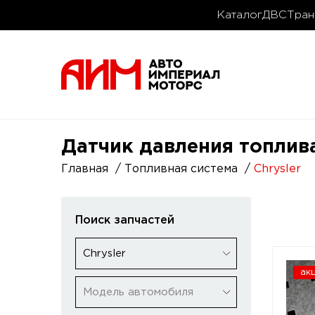
Каталог
ДВС
Тран
Датчик давления топлива
Главная
Топливная система
Chrysler
Поиск запчастей
Chrysler
ак
Модель автомобиля