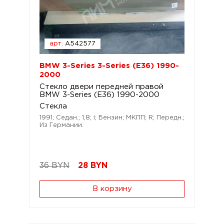
арт.
A542577
BMW 3-Series 3-Series (E36) 1990-
2000
Стекло двери передней правой
BMW 3-Series (E36) 1990-2000
Стекла
1991; Седан.; 1,8; i; Бензин; МКПП; R; Передн.;
Из Германии.
36 BYN
28
BYN
В корзину