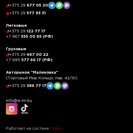
+375 29
677 05 20
+375 29
577 93 31
Легковые
+375 29
122 77 17
+7 967
555 00 65 (РФ)
Грузовые
+375 29
667 00 22
+7 995
577 66 17 (РФ)
Авторынок “Малиновка”
(Торговый Мир Кольцо, пав. 42/10)
+375 29
386 77 17
info@a-im.by
Работает на системе
UBase