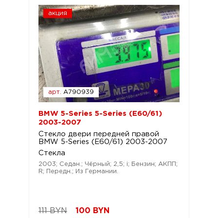
акция
арт.
A790939
BMW 5-Series 5-Series (E60/61)
2003-2007
Стекло двери передней правой
BMW 5-Series (E60/61) 2003-2007
Стекла
2003; Седан.; Чёрный; 2,5; i; Бензин; АКПП;
R; Передн.; Из Германии.
111 BYN
100
BYN