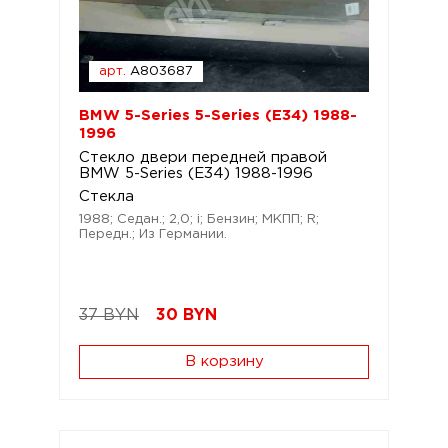
арт.
A803687
BMW 5-Series 5-Series (E34) 1988-
1996
Стекло двери передней правой
BMW 5-Series (E34) 1988-1996
Стекла
1988; Седан.; 2,0; i; Бензин; МКПП; R;
Передн.; Из Германии.
37 BYN
30
BYN
В корзину