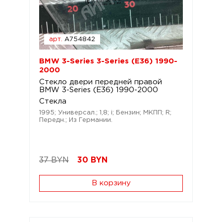
арт.
A754842
BMW 3-Series 3-Series (E36) 1990-
2000
Стекло двери передней правой
BMW 3-Series (E36) 1990-2000
Стекла
1995; Универсал.; 1,8; i; Бензин; МКПП; R;
Передн.; Из Германии.
37 BYN
30
BYN
В корзину