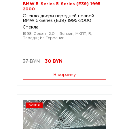
BMW 5-Series 5-Series (E39) 1995-
2000
Стекло двери передней правой
BMW 5-Series (E39) 1995-2000
Стекла
1998; Седан.; 2,0; i; Бензин; МКПП; R;
Передн.; Из Германии.
37 BYN
30
BYN
В корзину
акция