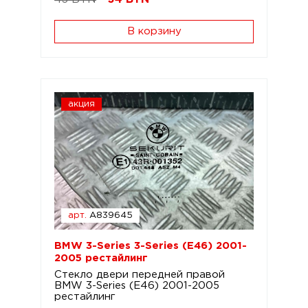
В корзину
акция
арт.
A839645
BMW 3-Series 3-Series (E46) 2001-
2005 рестайлинг
Стекло двери передней правой
BMW 3-Series (E46) 2001-2005
рестайлинг