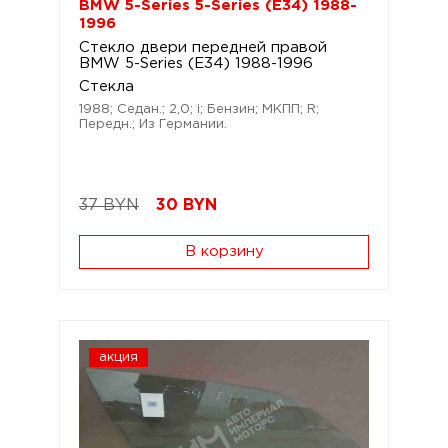
BMW 5-Series 5-Series (E34) 1988-
1996
Стекло двери передней правой
BMW 5-Series (E34) 1988-1996
Стекла
1988; Седан.; 2,0; i; Бензин; МКПП; R;
Передн.; Из Германии.
37 BYN
30
BYN
В корзину
акция