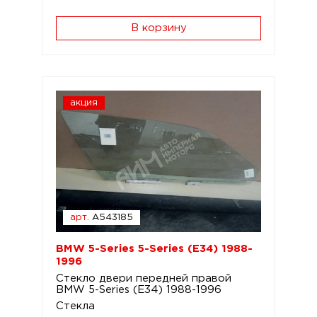
В корзину
акция
арт.
A543185
BMW 5-Series 5-Series (E34) 1988-
1996
Стекло двери передней правой
BMW 5-Series (E34) 1988-1996
Стекла