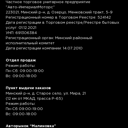
Частное торговое унитарное предприятие
"Авто-ИмпериалМоторс"
223021, Минский р-н, д. Озерцо, Менковский тракт, 5-9
Регистрационный номер в Торговом Реестре: 524142
Дата регистрации в Торговом реестре/Реестре бытовых
услуг: 01.12.2021
УНП: 691306384
Регистрационный орган: Минский районный
исполнительный комитет
Дата регистрации компании: 14.07.2010
Отдел продаж
Режим работы:
Пн-Сб: 09:00-19:00
Вс: 09:00-18:00
Пункт выдачи заказов
Минский р-н, д. Старое село, ул. Мира, 21
(12 км от МКАД, трасса P-65)
Режим работы:
Пн-Сб 09:00-19:00
Вс: 09:00-18:00
Авторынок “Малиновка”