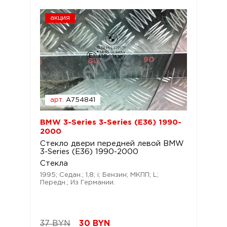
акция
арт.
A754841
BMW 3-Series 3-Series (E36) 1990-
2000
Стекло двери передней левой BMW
3-Series (E36) 1990-2000
Стекла
1995; Седан.; 1,8; i; Бензин; МКПП; L;
Передн.; Из Германии.
37 BYN
30
BYN