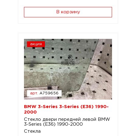
В корзину
акция
арт.
A759656
BMW 3-Series 3-Series (E36) 1990-
2000
Стекло двери передней левой BMW
3-Series (E36) 1990-2000
Стекла