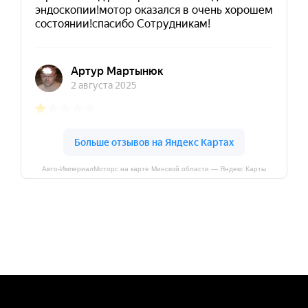
Авто-ИмпериалМоторс на карте Минской области — Яндекс Карты