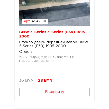
арт.
A542591
BMW 5-Series 5-Series (E39) 1995-
2000
Стекло двери передней левой BMW
5-Series (E39) 1995-2000
Стекла
1996; Седан.; 2,0; i; Бензин; МКПП; L;
Передн.; Из Германии.
36 BYN
28
BYN
В корзину