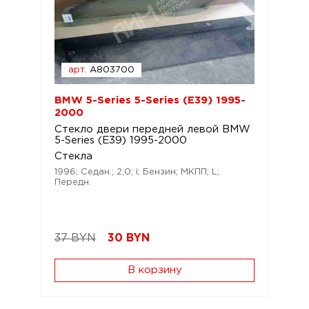
арт.
A803700
BMW 5-Series 5-Series (E39) 1995-
2000
Стекло двери передней левой BMW
5-Series (E39) 1995-2000
Стекла
1996; Седан.; 2,0; i; Бензин; МКПП; L;
Передн.
37 BYN
30
BYN
В корзину