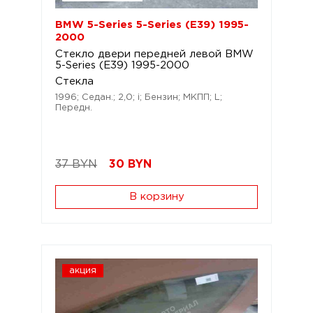
BMW 5-Series 5-Series (E39) 1995-
2000
Стекло двери передней левой BMW
5-Series (E39) 1995-2000
Стекла
1996; Седан.; 2,0; i; Бензин; МКПП; L;
Передн.
37 BYN
30
BYN
В корзину
акция