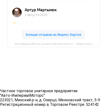
Авто-ИмпериалМоторс на карте Минской области — Яндекс Карты
Частное торговое унитарное предприятие
"Авто-ИмпериалМоторс"
223021, Минский р-н, д. Озерцо, Менковский тракт, 5-9
Регистрационный номер в Торговом Реестре: 524142