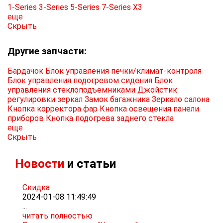
1-Series
3-Series
5-Series
7-Series
X3
еще
Скрыть
Другие запчасти:
Бардачок
Блок управления печки/климат-контроля
Блок управления подогревом сидения
Блок
управления стеклоподъемниками
Джойстик
регулировки зеркал
Замок багажника
Зеркало салона
Кнопка корректора фар
Кнопка освещения панели
приборов
Кнопка подогрева заднего стекла
еще
Скрыть
Новости
и статьи
Скидка
2024-01-08 11:49:49
...
читать полностью