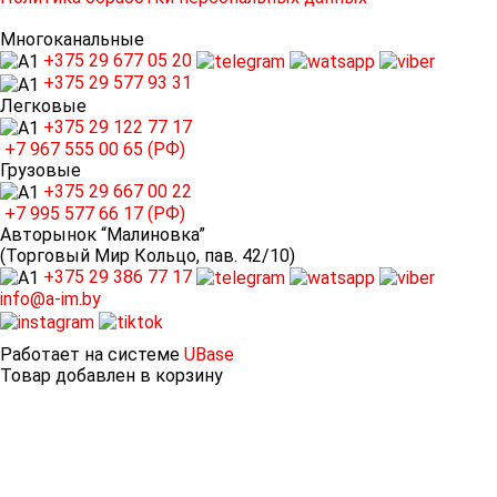
Многоканальные
+375 29
677 05 20
+375 29
577 93 31
Легковые
+375 29
122 77 17
+7 967
555 00 65 (РФ)
Грузовые
+375 29
667 00 22
+7 995
577 66 17 (РФ)
Авторынок “Малиновка”
(Торговый Мир Кольцо, пав. 42/10)
+375 29
386 77 17
info@a-im.by
Работает на системе
UBase
Товар добавлен в корзину