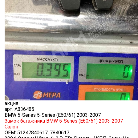
акция
арт.
A836485
BMW 5-Series 5-Series (E60/61) 2003-2007
Замок багажника BMW 5-Series (E60/61) 2003-2007
Салон
OEM:
51247840617, 7840617