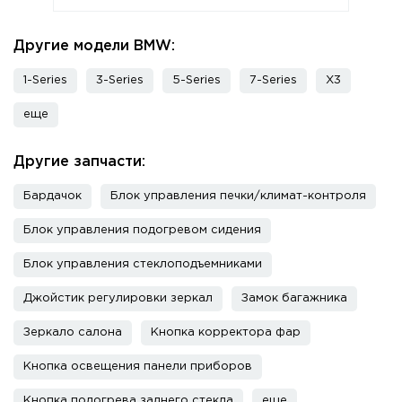
Другие модели BMW:
1-Series
3-Series
5-Series
7-Series
X3
еще
Другие запчасти:
Бардачок
Блок управления печки/климат-контроля
Блок управления подогревом сидения
Блок управления стеклоподъемниками
Джойстик регулировки зеркал
Замок багажника
Зеркало салона
Кнопка корректора фар
Кнопка освещения панели приборов
Кнопка подогрева заднего стекла
еще