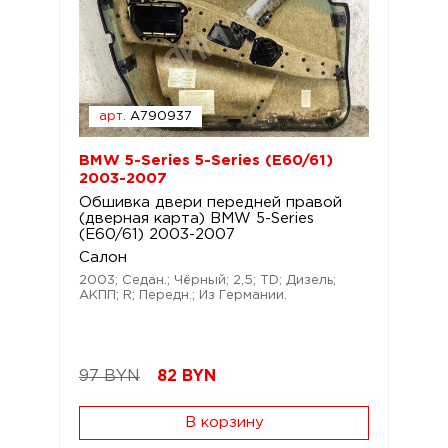
арт.
A790937
BMW 5-Series 5-Series (E60/61)
2003-2007
Обшивка двери передней правой
(дверная карта) BMW 5-Series
(E60/61) 2003-2007
Салон
2003; Седан.; Чёрный; 2,5; TD; Дизель;
АКПП; R; Передн.; Из Германии.
97 BYN
82
BYN
В корзину