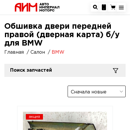
Обшивка двери передней
правой (дверная карта) б/у
для BMW
Главная
Салон
BMW
Поиск запчастей
Сначала новые
акция