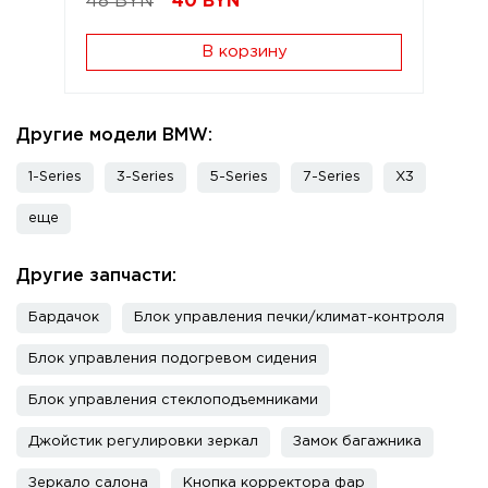
48 BYN
40
BYN
В корзину
Другие модели BMW:
1-Series
3-Series
5-Series
7-Series
X3
еще
Другие запчасти:
Бардачок
Блок управления печки/климат-контроля
Блок управления подогревом сидения
Блок управления стеклоподъемниками
Джойстик регулировки зеркал
Замок багажника
Зеркало салона
Кнопка корректора фар