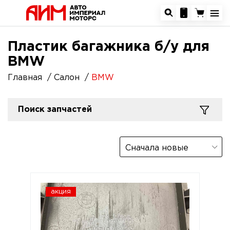
Пластик багажника б/у для
BMW
Главная
Салон
BMW
Поиск запчастей
Сначала новые
акция