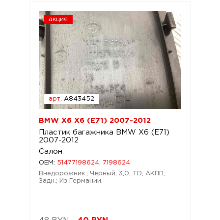
акция
арт.
A843452
BMW X6 X6 (E71) 2007-2012
Пластик багажника BMW X6 (E71)
2007-2012
Салон
OEM:
51477198624, 7198624
Внедорожник.; Чёрный; 3,0; TD; АКПП;
Задн.; Из Германии.