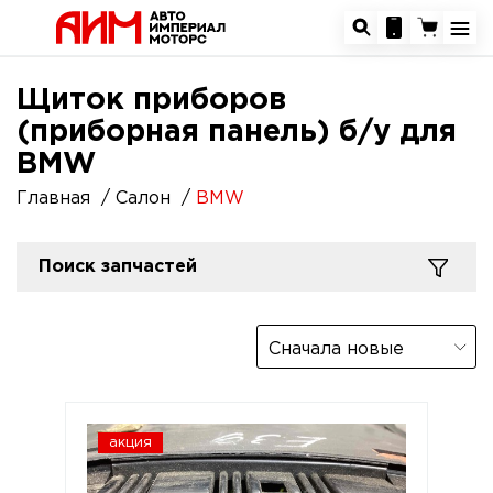
Щиток приборов
(приборная панель) б/у для
BMW
Главная
Салон
BMW
Поиск запчастей
Сначала новые
акция