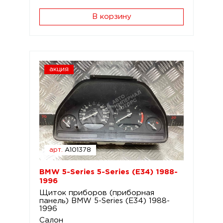
В корзину
акция
арт.
A101378
BMW 5-Series 5-Series (E34) 1988-
1996
Щиток приборов (приборная
панель) BMW 5-Series (E34) 1988-
1996
Салон