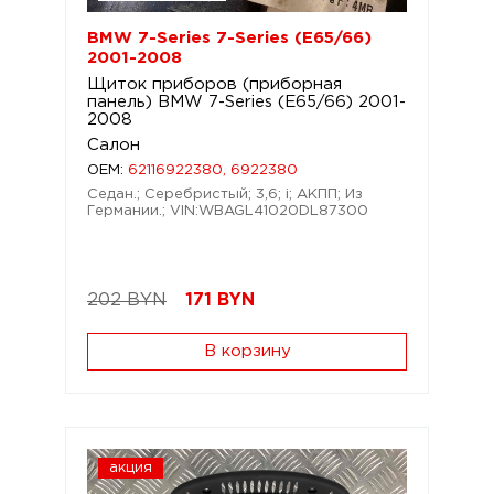
BMW 7-Series 7-Series (E65/66)
2001-2008
Щиток приборов (приборная
панель) BMW 7-Series (E65/66) 2001-
2008
Салон
OEM:
62116922380, 6922380
Седан.; Серебристый; 3,6; i; АКПП; Из
Германии.; VIN:WBAGL41020DL87300
202 BYN
171
BYN
В корзину
акция