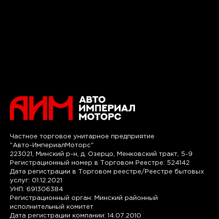
Частное торговое унитарное предприятие
"Авто-ИмпериалМоторс"
223021, Минский р-н, д. Озерцо, Менковский тракт, 5-9
Регистрационный номер в Торговом Реестре: 524142
Дата регистрации в Торговом реестре/Реестре бытовых
услуг: 01.12.2021
УНП: 691306384
Регистрационный орган: Минский районный
исполнительный комитет
Дата регистрации компании: 14.07.2010