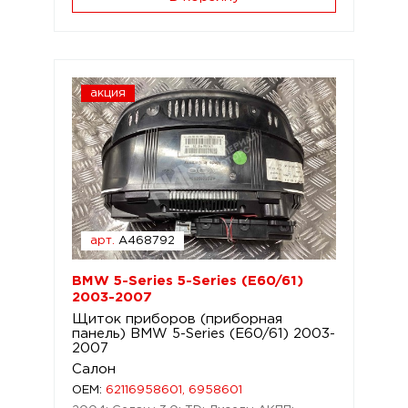
акция
арт.
A468792
BMW 5-Series 5-Series (E60/61)
2003-2007
Щиток приборов (приборная
панель) BMW 5-Series (E60/61) 2003-
2007
Салон
OEM:
62116958601, 6958601