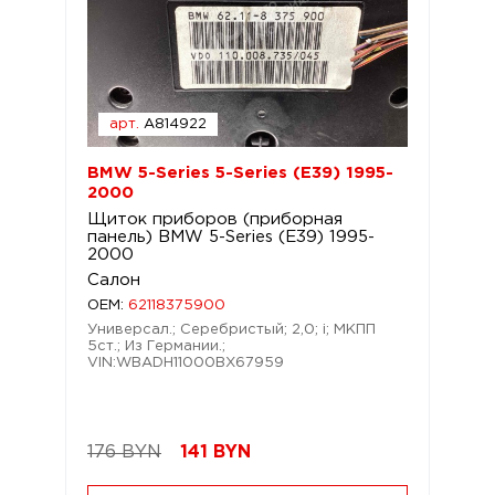
арт.
A814922
BMW 5-Series 5-Series (E39) 1995-
2000
Щиток приборов (приборная
панель) BMW 5-Series (E39) 1995-
2000
Салон
OEM:
62118375900
Универсал.; Серебристый; 2,0; i; МКПП
5ст.; Из Германии.;
VIN:WBADH11000BX67959
176 BYN
141
BYN