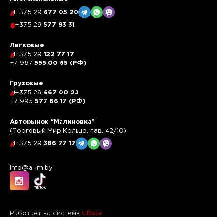
+375 29
677 05 20
+375 29
577 93 31
Легковые
+375 29
122 77 17
+7 967
555 00 65 (РФ)
Грузовые
+375 29
667 00 22
+7 995
577 66 17 (РФ)
Авторынок “Малиновка”
(Торговый Мир Кольцо, пав. 42/10)
+375 29
386 77 17
info@a-im.by
Работает на системе
UBase