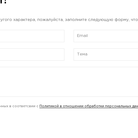
ы?
угого характера, пожалуйста, заполните следующую форму, что
нных в соответсвии с
Политикой в отношении обработки персональных да