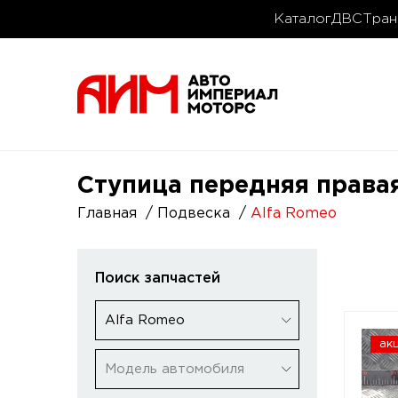
Каталог
ДВС
Тран
Ступица передняя правая
Главная
Подвеска
Alfa Romeo
Поиск запчастей
Alfa Romeo
ак
Модель автомобиля