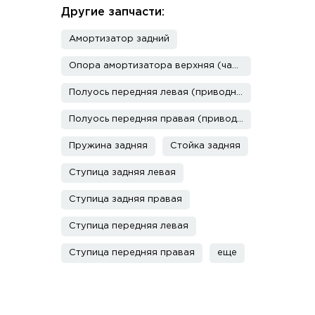
Другие запчасти:
Амортизатор задний
Опора амортизатора верхняя (чашка)
Полуось передняя левая (приводной вал, ШРУС)
Полуось передняя правая (приводной вал, ШРУС)
Пружина задняя
Стойка задняя
Ступица задняя левая
Ступица задняя правая
Ступица передняя левая
Ступица передняя правая
еще