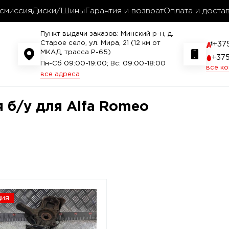
смиссия
Диски/Шины
Гарантия и возврат
Оплата и доста
Пункт выдачи заказов: Минский р-н, д.
Старое село, ул. Мира, 21 (12 км от
+37
МКАД, трасса P-65)
+37
Пн-Сб 09:00-19:00; Вс: 09:00-18:00
все к
все адреса
 б/у для Alfa Romeo
ция