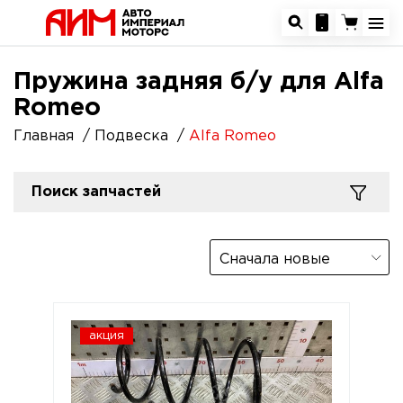
Пружина задняя б/у для Alfa
Romeo
Главная
Подвеска
Alfa Romeo
Поиск запчастей
Сначала новые
акция