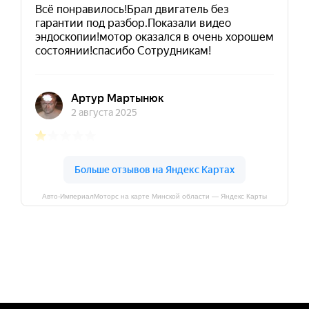
Авто-ИмпериалМоторс на карте Минской области — Яндекс Карты