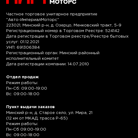
Частное торговое унитарное предприятие
"Авто-ИмпериалМоторс"
223021, Минский р-н, д. Озерцо, Менковский тракт, 5-9
Регистрационный номер в Торговом Реестре: 524142
Дата регистрации в Торговом реестре/Реестре бытовых
услуг: 01.12.2021
УНП: 691306384
Регистрационный орган: Минский районный
исполнительный комитет
Дата регистрации компании: 14.07.2010
Отдел продаж
Режим работы:
Пн-Сб: 09:00-19:00
Вс: 09:00-18:00
Пункт выдачи заказов
Минский р-н, д. Старое село, ул. Мира, 21
(12 км от МКАД, трасса P-65)
Режим работы:
Пн-Сб 09:00-19:00
Вс: 09:00-18:00