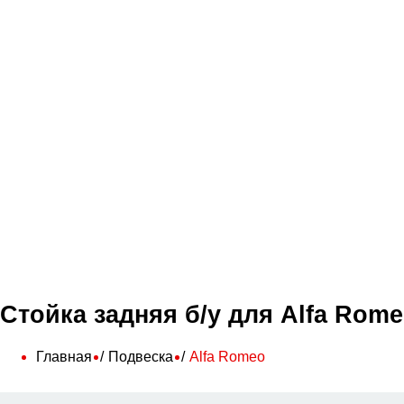
Стойка задняя б/у для Alfa Rom
Главная
Подвеска
Alfa Romeo