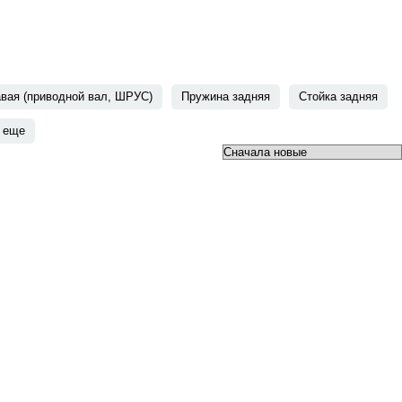
вая (приводной вал, ШРУС)
Пружина задняя
Стойка задняя
еще