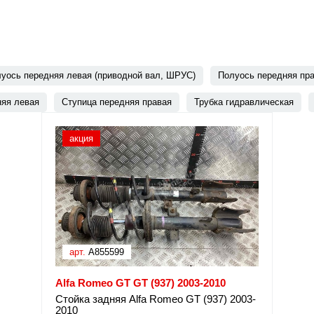
уось передняя левая (приводной вал, ШРУС)
Полуось передняя пра
няя левая
Ступица передняя правая
Трубка гидравлическая
акция
арт.
A855599
Alfa Romeo GT GT (937) 2003-2010
Стойка задняя Alfa Romeo GT (937) 2003-
2010