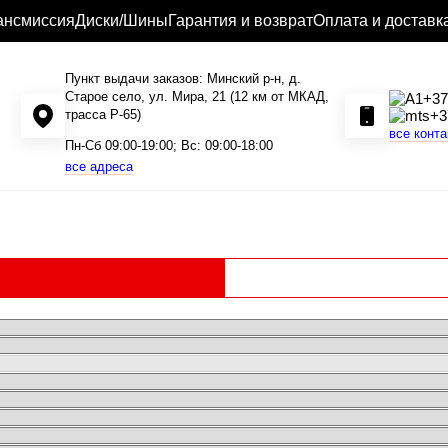
ансмиссия
Диски/Шины
Гарантия и возврат
Оплата и доставк
Пункт выдачи заказов: Минский р-н, д.
Старое село, ул. Мира, 21 (12 км от МКАД,
+37
трасса P-65)
+3
все конт
Пн-Сб 09:00-19:00; Вс: 09:00-18:00
все адреса