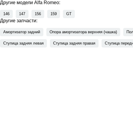
Другие модели Alfa Romeo:
146
147
156
159
GT
Другие запчасти:
Амортизатор задний
Опора амортизатора верхняя (чашка)
Пол
Ступица задняя левая
Ступица задняя правая
Ступица перед