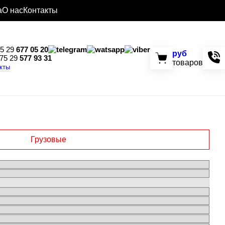
а
О нас
Контакты
5 29
677 05 20
руб
75 29
577 93 31
товаров
акты
Грузовые