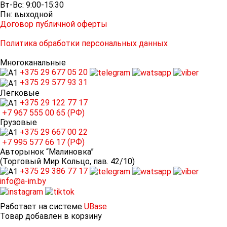
Вт-Вс: 9:00-15:30
Пн: выходной
Договор публичной оферты
Политика обработки персональных данных
Многоканальные
+375 29
677 05 20
+375 29
577 93 31
Легковые
+375 29
122 77 17
+7 967
555 00 65 (РФ)
Грузовые
+375 29
667 00 22
+7 995
577 66 17 (РФ)
Авторынок “Малиновка”
(Торговый Мир Кольцо, пав. 42/10)
+375 29
386 77 17
info@a-im.by
Работает на системе
UBase
Товар добавлен в корзину