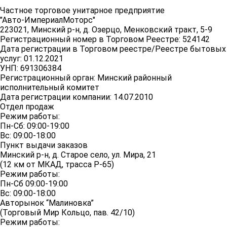
Частное торговое унитарное предприятие
"Авто-ИмпериалМоторс"
223021, Минский р-н, д. Озерцо, Менковский тракт, 5-9
Регистрационный номер в Торговом Реестре: 524142
Дата регистрации в Торговом реестре/Реестре бытовых
услуг: 01.12.2021
УНП: 691306384
Регистрационный орган: Минский районный
исполнительный комитет
Дата регистрации компании: 14.07.2010
Отдел продаж
Режим работы:
Пн-Сб: 09:00-19:00
Вс: 09:00-18:00
Пункт выдачи заказов
Минский р-н, д. Старое село, ул. Мира, 21
(12 км от МКАД, трасса P-65)
Режим работы:
Пн-Сб 09:00-19:00
Вс: 09:00-18:00
Авторынок “Малиновка”
(Торговый Мир Кольцо, пав. 42/10)
Режим работы: