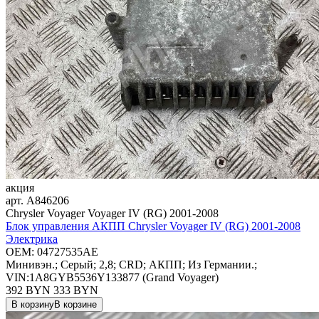
акция
арт.
A846206
Chrysler Voyager Voyager IV (RG) 2001-2008
Блок управления АКПП Chrysler Voyager IV (RG) 2001-2008
Электрика
OEM:
04727535AE
Минивэн.; Серый; 2,8; CRD; АКПП; Из Германии.;
VIN:1A8GYB5536Y133877 (Grand Voyager)
392 BYN
333
BYN
В корзину
В корзине