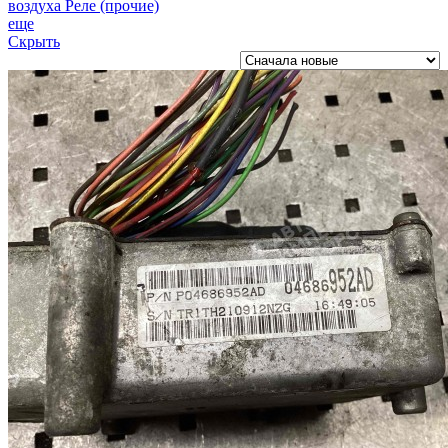
воздуха
Реле (прочие)
еще
Скрыть