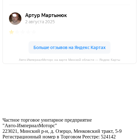
Авто-ИмпериалМоторс на карте Минской области — Яндекс Карты
Частное торговое унитарное предприятие
"Авто-ИмпериалМоторс"
223021, Минский р-н, д. Озерцо, Менковский тракт, 5-9
Регистрационный номер в Торговом Реестре: 524142