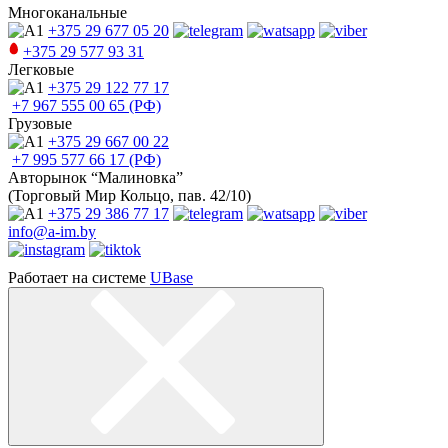
Многоканальные
+375 29
677 05 20
+375 29
577 93 31
Легковые
+375 29
122 77 17
+7 967
555 00 65 (РФ)
Грузовые
+375 29
667 00 22
+7 995
577 66 17 (РФ)
Авторынок “Малиновка”
(Торговый Мир Кольцо, пав. 42/10)
+375 29
386 77 17
info@a-im.by
Работает на системе
UBase