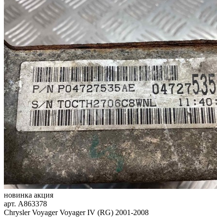
новинка
акция
арт.
A863378
Chrysler Voyager Voyager IV (RG) 2001-2008