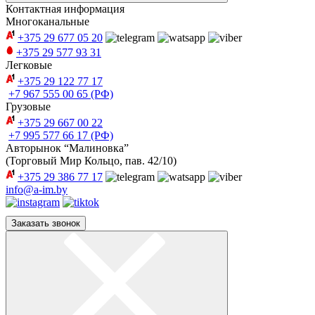
Контактная информация
Многоканальные
+375 29
677 05 20
+375 29
577 93 31
Легковые
+375 29
122 77 17
+7 967
555 00 65 (РФ)
Грузовые
+375 29
667 00 22
+7 995
577 66 17 (РФ)
Авторынок “Малиновка”
(Торговый Мир Кольцо, пав. 42/10)
+375 29
386 77 17
info@a-im.by
Заказать звонок