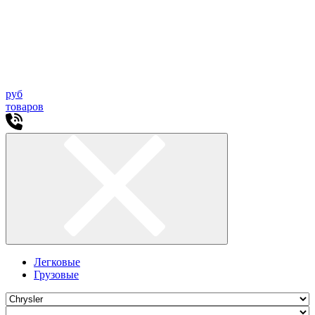
руб
товаров
Легковые
Грузовые