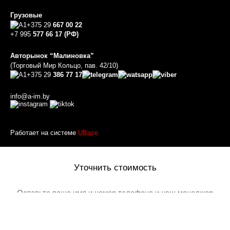
Грузовые
+375 29
667 00 22
+7 995
577 66 17 (РФ)
Авторынок “Малиновка”
(Торговый Мир Кольцо, пав. 42/10)
+375 29
386 77 17
info@a-im.by
Работает на системе
UBase
Уточнить стоимость
Оставьте ваше имя и номер телефона и наш менеджер
перезвонит вам
Товар добавлен в корзину