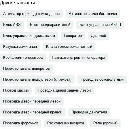
Другие запчасти:
Активатор (привод) замка двери
Активатор замка багажника
Блок ABS
Блок предохранителей
Блок управления АКПП
Блок управления двигателем
Генератор
Дисплей
Катушка зажигания
Клапан электромагнитный
Кронштейн генератора
Натяжитель ремня генератора
Переключатель поворотов
Переключатель подрулевой (стрекоза)
Провод высоковольтный
Провод массы
Проводка двери задней левой
Проводка двери передней левой
Проводка двери передней правой
Проводка двигателя
Проводка форсунок
Расходомер воздуха
Реле (прочие)