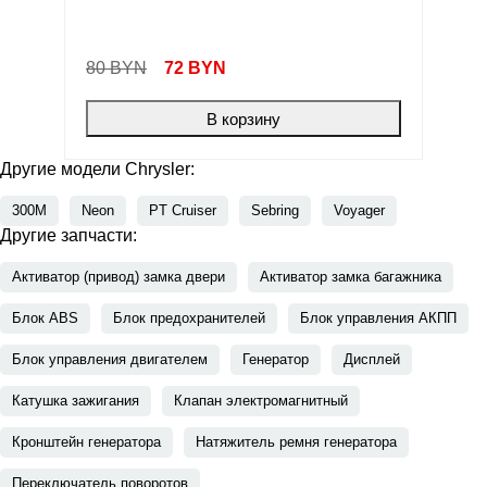
80 BYN
72
BYN
В корзину
Другие модели Chrysler:
300M
Neon
PT Cruiser
Sebring
Voyager
Другие запчасти:
Активатор (привод) замка двери
Активатор замка багажника
Блок ABS
Блок предохранителей
Блок управления АКПП
Блок управления двигателем
Генератор
Дисплей
Катушка зажигания
Клапан электромагнитный
Кронштейн генератора
Натяжитель ремня генератора
Переключатель поворотов