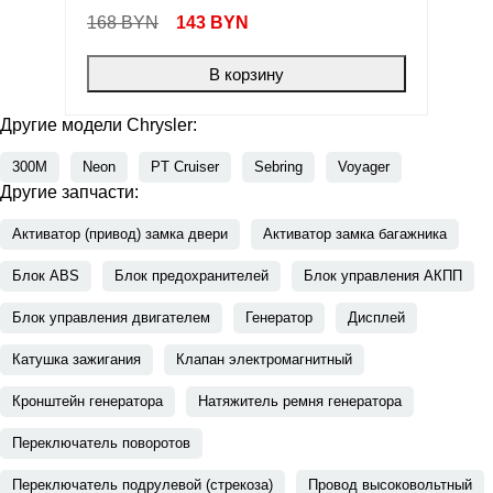
168 BYN
143
BYN
В корзину
Другие модели Chrysler:
300M
Neon
PT Cruiser
Sebring
Voyager
Другие запчасти:
Активатор (привод) замка двери
Активатор замка багажника
Блок ABS
Блок предохранителей
Блок управления АКПП
Блок управления двигателем
Генератор
Дисплей
Катушка зажигания
Клапан электромагнитный
Кронштейн генератора
Натяжитель ремня генератора
Переключатель поворотов
Переключатель подрулевой (стрекоза)
Провод высоковольтный