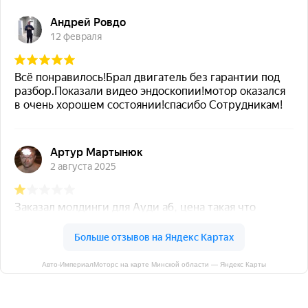
Авто-ИмпериалМоторс на карте Минской области — Яндекс Карты