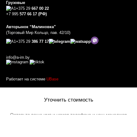
Грузовые
+375 29
667 00 22
+7 995
577 66 17 (РФ)
Авторынок “Малиновка”
(Торговый Мир Кольцо, пав. 42/10)
+375 29
386 77 17
info@a-im.by
Работает на системе
UBase
Уточнить стоимость
Оставьте ваше имя и номер телефона и наш менеджер
перезвонит вам
Товар добавлен в корзину