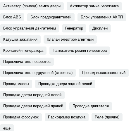
Активатор (привод) замка двери
Активатор замка багажника
Блок ABS
Блок предохранителей
Блок управления АКПП
Блок управления двигателем
Генератор
Дисплей
Катушка зажигания
Клапан электромагнитный
Кронштейн генератора
Натяжитель ремня генератора
Переключатель поворотов
Переключатель подрулевой (стрекоза)
Провод высоковольтный
Провод массы
Проводка двери задней левой
Проводка двери передней левой
Проводка двери передней правой
Проводка двигателя
Проводка форсунок
Расходомер воздуха
Реле (прочие)
еще