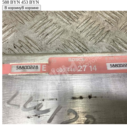
588 BYN
453
BYN
В корзину
В корзине