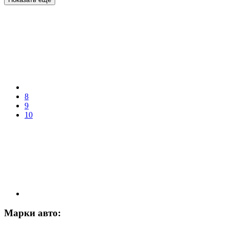
8
9
10
Марки авто: