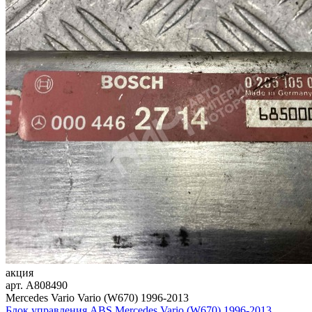
акция
арт.
A808490
Mercedes Vario Vario (W670) 1996-2013
Блок управления ABS Mercedes Vario (W670) 1996-2013