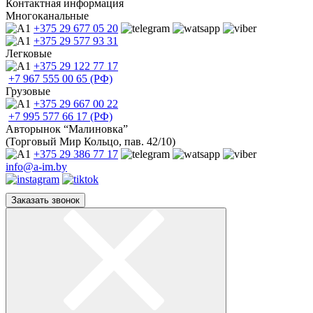
Контактная информация
Многоканальные
+375 29
677 05 20
+375 29
577 93 31
Легковые
+375 29
122 77 17
+7 967
555 00 65 (РФ)
Грузовые
+375 29
667 00 22
+7 995
577 66 17 (РФ)
Авторынок “Малиновка”
(Торговый Мир Кольцо, пав. 42/10)
+375 29
386 77 17
info@a-im.by
Заказать звонок