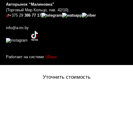
Авторынок “Малиновка”
(Торговый Мир Кольцо, пав. 42/10)
+375 29
386 77 17
info@a-im.by
Работает на системе
UBase
Уточнить стоимость
Оставьте ваше имя и номер телефона и наш менеджер
перезвонит вам
Товар добавлен в корзину