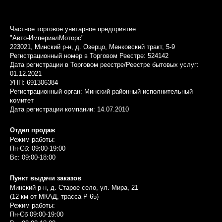
Частное торговое унитарное предприятие
"Авто-ИмпериалМоторс"
223021, Минский р-н, д. Озерцо, Менковский тракт, 5-9
Регистрационный номер в Торговом Реестре: 524142
Дата регистрации в Торговом реестре/Реестре бытовых услуг:
01.12.2021
УНП: 691306384
Регистрационный орган: Минский районный исполнительный
комитет
Дата регистрации компании: 14.07.2010
Отдел продаж
Режим работы:
Пн-Сб: 09:00-19:00
Вс: 09:00-18:00
Пункт выдачи заказов
Минский р-н, д. Старое село, ул. Мира, 21
(12 км от МКАД, трасса P-65)
Режим работы:
Пн-Сб 09:00-19:00