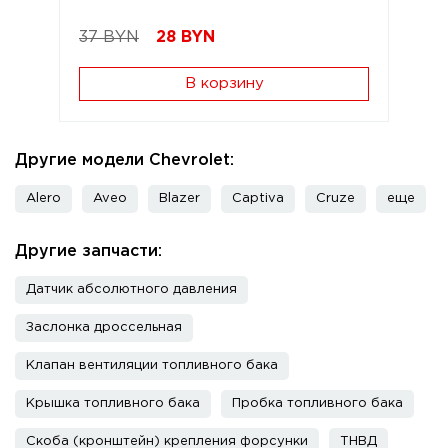
37 BYN
28
BYN
В корзину
Другие модели Chevrolet:
Alero
Aveo
Blazer
Captiva
Cruze
еще
Другие запчасти:
Датчик абсолютного давления
Заслонка дроссельная
Клапан вентиляции топливного бака
Крышка топливного бака
Пробка топливного бака
Скоба (кронштейн) крепления форсунки
ТНВД