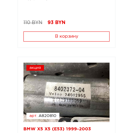
110 BYN
93
BYN
В корзину
акция
арт.
A820810
BMW X5 X5 (E53) 1999-2003