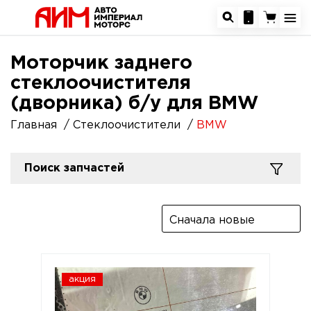
Моторчик заднего
стеклоочистителя
(дворника) б/у для BMW
Главная
Стеклоочистители
BMW
Поиск запчастей
Сначала новые
акция