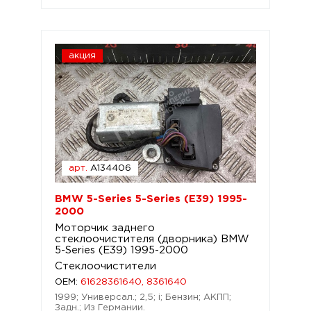
акция
арт.
A134406
BMW 5-Series 5-Series (E39) 1995-
2000
Моторчик заднего
стеклоочистителя (дворника) BMW
5-Series (E39) 1995-2000
Стеклоочистители
OEM:
61628361640, 8361640
1999; Универсал.; 2,5; i; Бензин; АКПП;
Задн.; Из Германии.