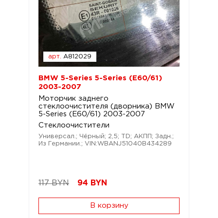
арт.
A812029
BMW 5-Series 5-Series (E60/61)
2003-2007
Моторчик заднего
стеклоочистителя (дворника) BMW
5-Series (E60/61) 2003-2007
Стеклоочистители
Универсал.; Чёрный; 2,5; TD; АКПП; Задн.;
Из Германии.; VIN:WBANJ51040B434289
117 BYN
94
BYN
В корзину