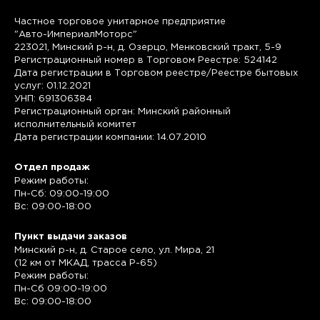
Частное торговое унитарное предприятие
"Авто-ИмпериалМоторс"
223021, Минский р-н, д. Озерцо, Менковский тракт, 5-9
Регистрационный номер в Торговом Реестре: 524142
Дата регистрации в Торговом реестре/Реестре бытовых
услуг: 01.12.2021
УНП: 691306384
Регистрационный орган: Минский районный
исполнительный комитет
Дата регистрации компании: 14.07.2010
Отдел продаж
Режим работы:
Пн-Сб: 09:00-19:00
Вс: 09:00-18:00
Пункт выдачи заказов
Минский р-н, д. Старое село, ул. Мира, 21
(12 км от МКАД, трасса P-65)
Режим работы:
Пн-Сб 09:00-19:00
Вс: 09:00-18:00