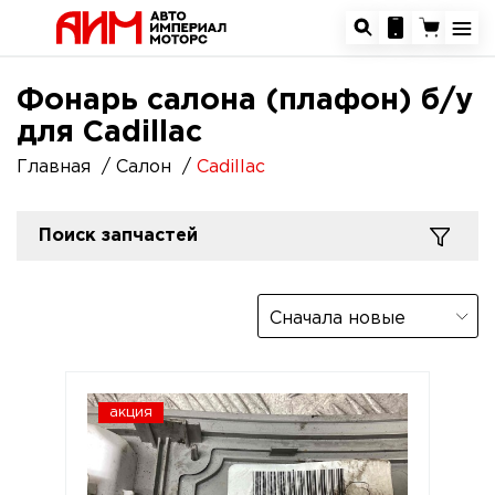
Фонарь салона (плафон) б/у
для Cadillac
Главная
Салон
Cadillac
Поиск запчастей
Сначала новые
акция