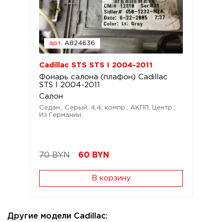
арт.
A824636
Cadillac STS STS I 2004-2011
Фонарь салона (плафон) Cadillac
STS I 2004-2011
Салон
Седан.; Серый; 4,4; компр.; АКПП; Центр.;
Из Германии.
70 BYN
60
BYN
В корзину
Другие модели Cadillac: