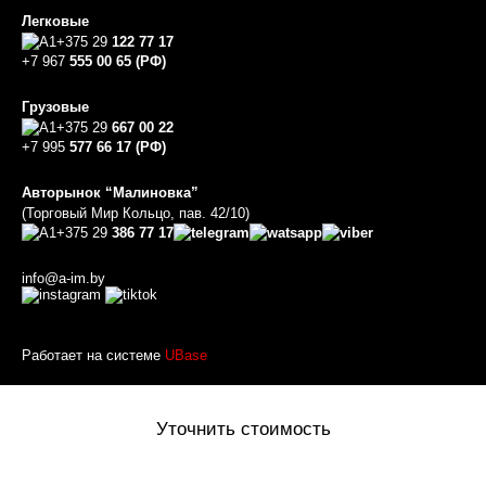
Легковые
+375 29
122 77 17
+7 967
555 00 65 (РФ)
Грузовые
+375 29
667 00 22
+7 995
577 66 17 (РФ)
Авторынок “Малиновка”
(Торговый Мир Кольцо, пав. 42/10)
+375 29
386 77 17
info@a-im.by
Работает на системе
UBase
Уточнить стоимость
Оставьте ваше имя и номер телефона и наш менеджер