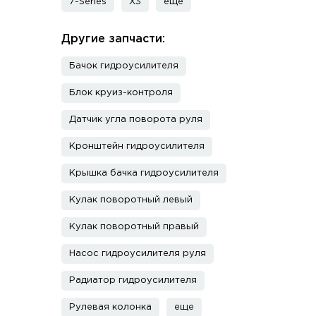
7-Series
X3
еще
Другие запчасти:
Бачок гидроусилителя
Блок круиз-контроля
Датчик угла поворота руля
Кронштейн гидроусилителя
Крышка бачка гидроусилителя
Кулак поворотный левый
Кулак поворотный правый
Насос гидроусилителя руля
Радиатор гидроусилителя
Рулевая колонка
еще