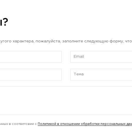
ы?
угого характера, пожалуйста, заполните следующую форму, что
нных в соответсвии с
Политикой в отношении обработки персональных да