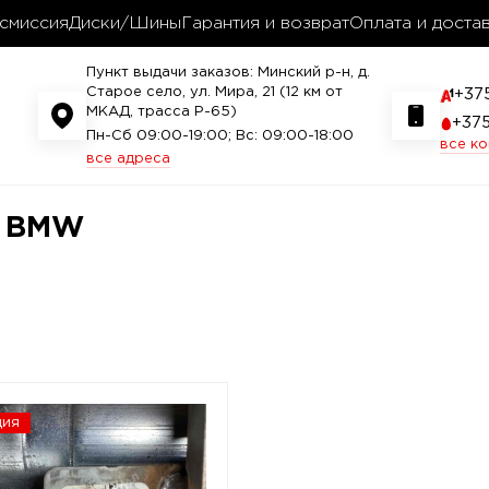
смиссия
Диски/Шины
Гарантия и возврат
Оплата и доста
Пункт выдачи заказов: Минский р-н, д.
Старое село, ул. Мира, 21 (12 км от
+37
МКАД, трасса P-65)
+37
Пн-Сб 09:00-19:00; Вс: 09:00-18:00
все к
все адреса
я BMW
ция