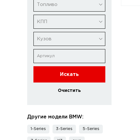
Топливо
КПП
Кузов
Искать
Очистить
Другие модели BMW:
1-Series
3-Series
5-Series