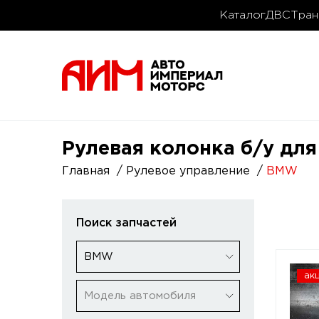
Каталог
ДВС
Тран
Рулевая колонка б/у дл
Главная
Рулевое управление
BMW
Поиск запчастей
BMW
ак
Модель автомобиля