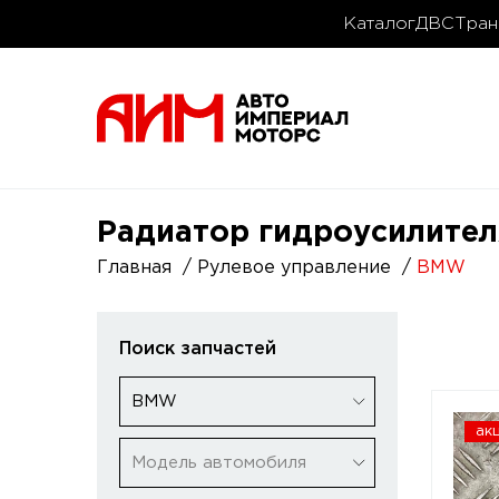
Каталог
ДВС
Тран
Радиатор гидроусилител
Главная
Рулевое управление
BMW
Поиск запчастей
BMW
ак
Модель автомобиля