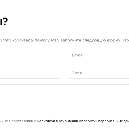
ы?
угого характера, пожалуйста, заполните следующую форму, что
нных в соответсвии с
Политикой в отношении обработки персональных да