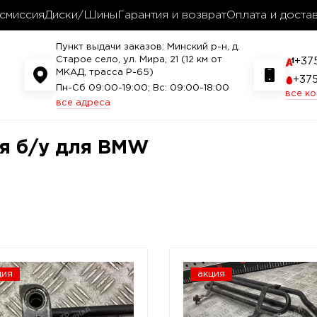
смиссия
Диски/Шины
Гарантия и возврат
Оплата и доста
Пункт выдачи заказов: Минский р-н, д.
Старое село, ул. Мира, 21 (12 км от
+37
МКАД, трасса P-65)
+37
Пн-Сб 09:00-19:00; Вс: 09:00-18:00
все к
все адреса
я б/у для BMW
ция
акция