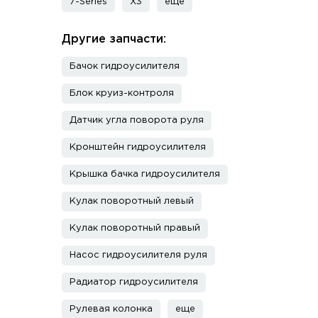
7-Series
X3
еще
Другие запчасти:
Бачок гидроусилителя
Блок круиз-контроля
Датчик угла поворота руля
Кронштейн гидроусилителя
Крышка бачка гидроусилителя
Кулак поворотный левый
Кулак поворотный правый
Насос гидроусилителя руля
Радиатор гидроусилителя
Рулевая колонка
еще