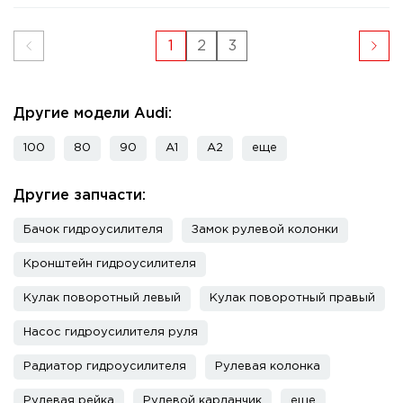
1
2
3
Другие модели Audi:
100
80
90
A1
A2
еще
Другие запчасти:
Бачок гидроусилителя
Замок рулевой колонки
Кронштейн гидроусилителя
Кулак поворотный левый
Кулак поворотный правый
Насос гидроусилителя руля
Радиатор гидроусилителя
Рулевая колонка
Рулевая рейка
Рулевой карданчик
еще