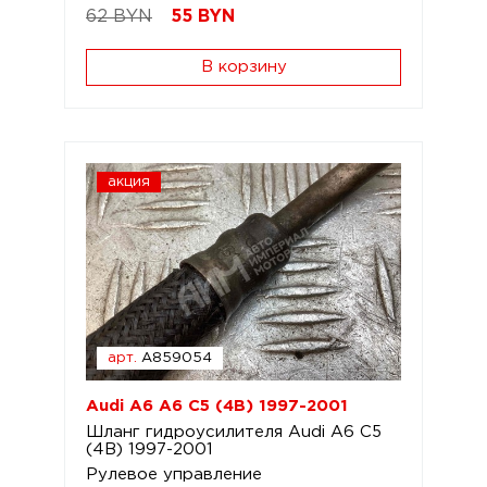
62 BYN
55
BYN
В корзину
акция
арт.
A859054
Audi A6 A6 C5 (4B) 1997-2001
Шланг гидроусилителя Audi A6 C5
(4B) 1997-2001
Рулевое управление