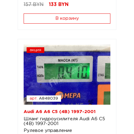
157 BYN
133
BYN
В корзину
акция
арт.
A848039
Audi A6 A6 C5 (4B) 1997-2001
Шланг гидроусилителя Audi A6 C5
(4B) 1997-2001
Рулевое управление