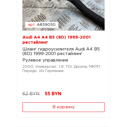
арт.
A859050
Audi A4 A4 B5 (8D) 1999-2001
рестайлинг
Шланг гидроусилителя Audi A4 B5
(8D) 1999-2001 рестайлинг
Рулевое управление
2000; Универсал.; 1,9; TDi; Дизель; МКПП;
Передн.; Из Германии.
62 BYN
55
BYN
В корзину