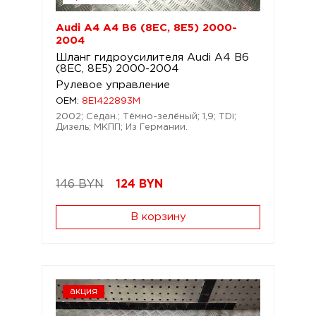
Audi A4 A4 B6 (8EC, 8E5) 2000-
2004
Шланг гидроусилителя Audi A4 B6
(8EC, 8E5) 2000-2004
Рулевое управление
OEM:
8E1422893M
2002; Седан.; Тёмно-зелёный; 1,9; TDi;
Дизель; МКПП; Из Германии.
146 BYN
124
BYN
В корзину
акция