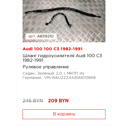
арт.
A839210
Audi 100 100 C3 1982-1991
Шланг гидроусилителя Audi 100 C3
1982-1991
Рулевое управление
Седан.; Зелёный; 2,0; i; МКПП; Из
Германии.; VIN:WAUZZZ44ZGN013868
246 BYN
209
BYN
В корзину