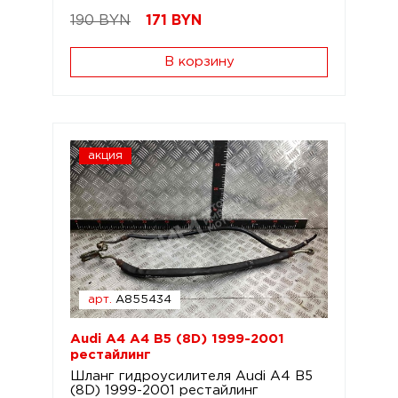
190 BYN
171
BYN
В корзину
акция
арт.
A855434
Audi A4 A4 B5 (8D) 1999-2001
рестайлинг
Шланг гидроусилителя Audi A4 B5
(8D) 1999-2001 рестайлинг