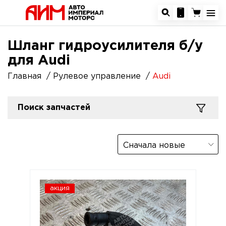
Шланг гидроусилителя б/у
для Audi
Главная
Рулевое управление
Audi
Поиск запчастей
Сначала новые
акция