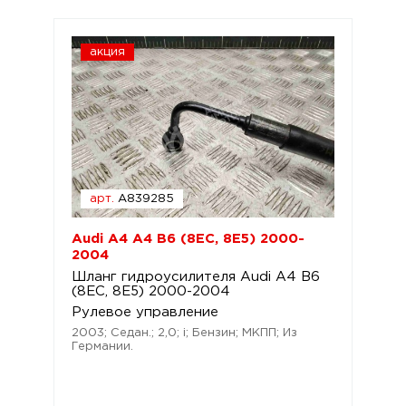
акция
арт.
A839285
Audi A4 A4 B6 (8EC, 8E5) 2000-
2004
Шланг гидроусилителя Audi A4 B6
(8EC, 8E5) 2000-2004
Рулевое управление
2003; Седан.; 2,0; i; Бензин; МКПП; Из
Германии.