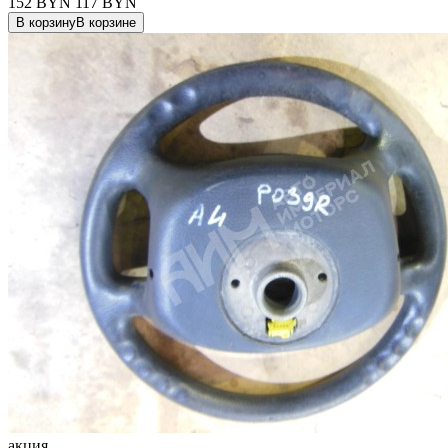
152 BYN
117
BYN
В корзину
В корзине
акция