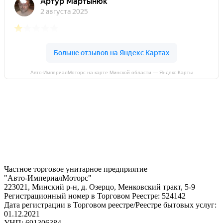
Авто-ИмпериалМоторс на карте Минской области — Яндекс Карты
Частное торговое унитарное предприятие
"Авто-ИмпериалМоторс"
223021, Минский р-н, д. Озерцо, Менковский тракт, 5-9
Регистрационный номер в Торговом Реестре: 524142
Дата регистрации в Торговом реестре/Реестре бытовых услуг:
01.12.2021
УНП: 691306384