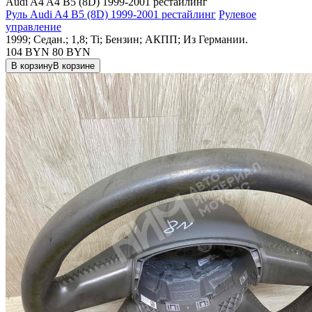
Audi A4 A4 B5 (8D) 1999-2001 рестайлинг
Руль Audi A4 B5 (8D) 1999-2001 рестайлинг
Рулевое
управление
1999; Седан.; 1,8; Ti; Бензин; АКПП; Из Германии.
104 BYN
80
BYN
В корзину
В корзине