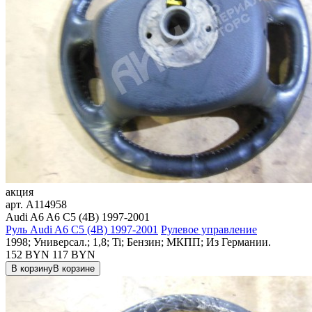
акция
арт.
A114958
Audi A6 A6 C5 (4B) 1997-2001
Руль Audi A6 C5 (4B) 1997-2001
Рулевое управление
1998; Универсал.; 1,8; Ti; Бензин; МКПП; Из Германии.
152 BYN
117
BYN
В корзину
В корзине