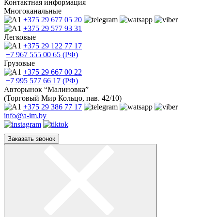
Контактная информация
Многоканальные
+375 29
677 05 20
+375 29
577 93 31
Легковые
+375 29
122 77 17
+7 967
555 00 65 (РФ)
Грузовые
+375 29
667 00 22
+7 995
577 66 17 (РФ)
Авторынок “Малиновка”
(Торговый Мир Кольцо, пав. 42/10)
+375 29
386 77 17
info@a-im.by
Заказать звонок