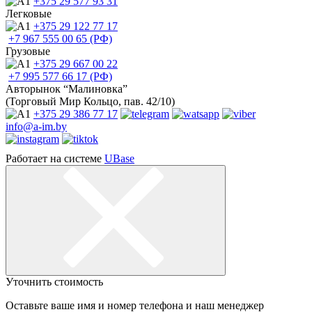
+375 29
577 93 31
Легковые
+375 29
122 77 17
+7 967
555 00 65 (РФ)
Грузовые
+375 29
667 00 22
+7 995
577 66 17 (РФ)
Авторынок “Малиновка”
(Торговый Мир Кольцо, пав. 42/10)
+375 29
386 77 17
info@a-im.by
Работает на системе
UBase
Уточнить стоимость
Оставьте ваше имя и номер телефона и наш менеджер