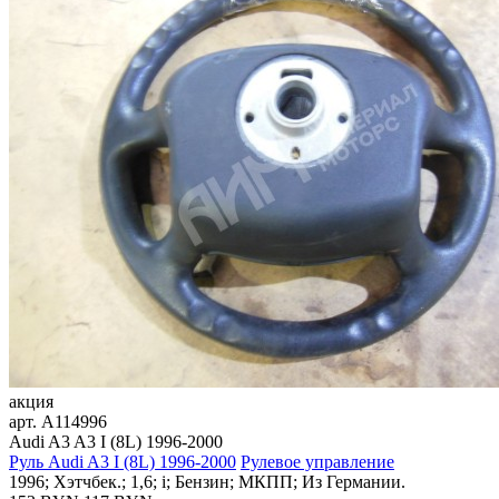
акция
арт.
A114996
Audi A3 A3 I (8L) 1996-2000
Руль Audi A3 I (8L) 1996-2000
Рулевое управление
1996; Хэтчбек.; 1,6; i; Бензин; МКПП; Из Германии.