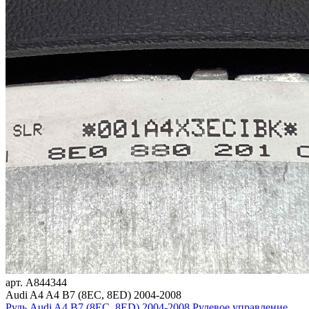
арт.
A844344
Audi A4 A4 B7 (8EC, 8ED) 2004-2008
Руль Audi A4 B7 (8EC, 8ED) 2004-2008
Рулевое управление