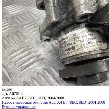
акция
арт.
A676142
Audi A4 A4 B7 (8EC, 8ED) 2004-2008
Насос гидроусилителя руля Audi A4 B7 (8EC, 8ED) 2004-2008
Рулевое управление