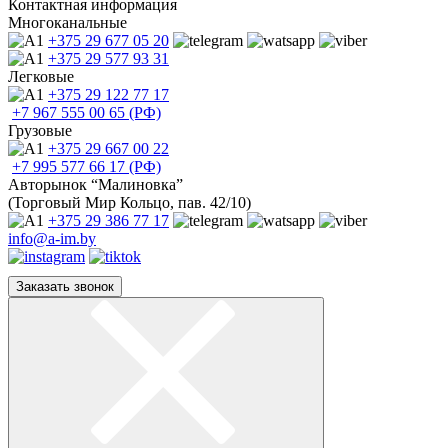
Контактная информация
Многоканальные
+375 29
677 05 20
+375 29
577 93 31
Легковые
+375 29
122 77 17
+7 967
555 00 65 (РФ)
Грузовые
+375 29
667 00 22
+7 995
577 66 17 (РФ)
Авторынок “Малиновка”
(Торговый Мир Кольцо, пав. 42/10)
+375 29
386 77 17
info@a-im.by
Заказать звонок