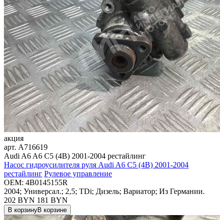
акция
арт.
A716619
Audi A6 A6 C5 (4B) 2001-2004 рестайлинг
Насос гидроусилителя руля Audi A6 C5 (4B) 2001-2004
рестайлинг
Рулевое управление
OEM:
4B0145155R
2004; Универсал.; 2,5; TDi; Дизель; Вариатор; Из Германии.
202 BYN
181
BYN
В корзину
В корзине