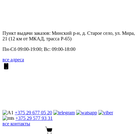
Пункт выдачи заказов: Минский р-н, д. Старое село, ул. Мира,
21 (12 км от МКАД, трасса P-65)
Пн-Сб 09:00-19:00; Вс: 09:00-18:00
все адреса
+375 29
677 05 20
+375 29
577 93 31
все контакты