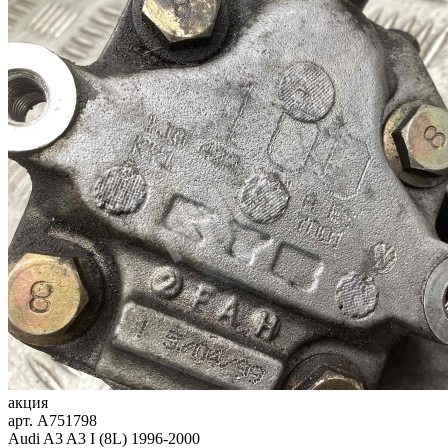
акция
арт.
A751798
Audi A3 A3 I (8L) 1996-2000