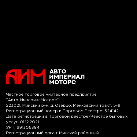
Частное торговое унитарное предприятие
"Авто-ИмпериалМоторс"
223021, Минский р-н, д. Озерцо, Менковский тракт, 5-9
Регистрационный номер в Торговом Реестре: 524142
Дата регистрации в Торговом реестре/Реестре бытовых
услуг: 01.12.2021
УНП: 691306384
Регистрационный орган: Минский районный