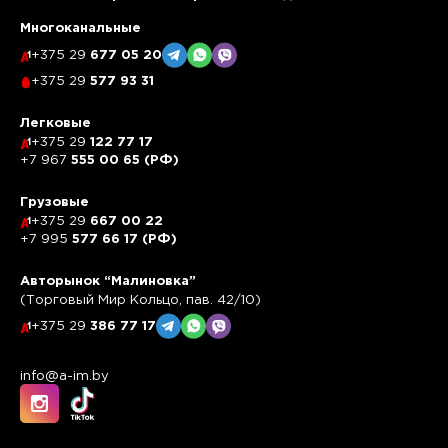
Многоканальные
+375 29
677 05 20
+375 29
577 93 31
Легковые
+375 29
122 77 17
+7 967
555 00 65 (РФ)
Грузовые
+375 29
667 00 22
+7 995
577 66 17 (РФ)
Авторынок “Малиновка”
(Торговый Мир Кольцо, пав. 42/10)
+375 29
386 77 17
info@a-im.by