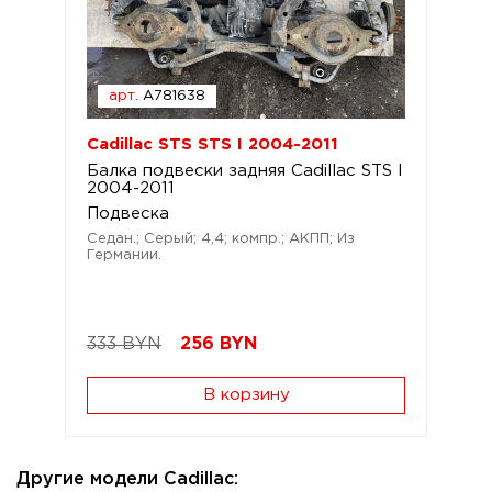
арт.
A781638
Cadillac STS STS I 2004-2011
Балка подвески задняя Cadillac STS I
2004-2011
Подвеска
Седан.; Серый; 4,4; компр.; АКПП; Из
Германии.
333 BYN
256
BYN
В корзину
Другие модели Cadillac: