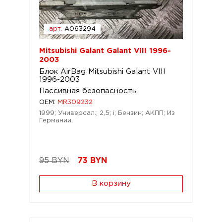
арт.
A063294
Mitsubishi Galant Galant VIII 1996-
2003
Блок AirBag Mitsubishi Galant VIII
1996-2003
Пассивная безопасность
OEM:
MR309232
1999; Универсал.; 2,5; i; Бензин; АКПП; Из
Германии.
95 BYN
73
BYN
В корзину