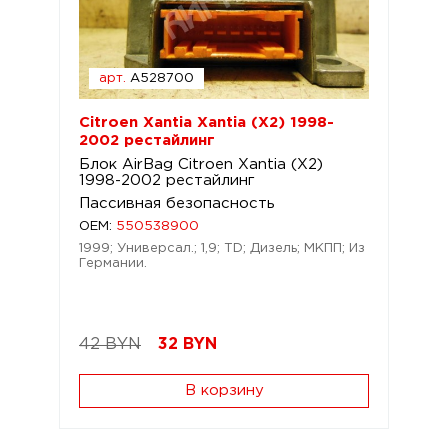
арт.
A528700
Citroen Xantia Xantia (X2) 1998-
2002 рестайлинг
Блок AirBag Citroen Xantia (X2)
1998-2002 рестайлинг
Пассивная безопасность
OEM:
550538900
1999; Универсал.; 1,9; TD; Дизель; МКПП; Из
Германии.
42 BYN
32
BYN
В корзину