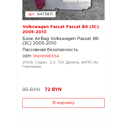
арт.
A473871
Volkswagen Passat Passat B6 (3C)
2005-2010
Блок AirBag Volkswagen Passat B6
(3C) 2005-2010
Пассивная безопасность
OEM:
5N0959655A
2008; Седан.; 2,0; TDi; Дизель; АКПП; Из
Германии.
90 BYN
72
BYN
В корзину