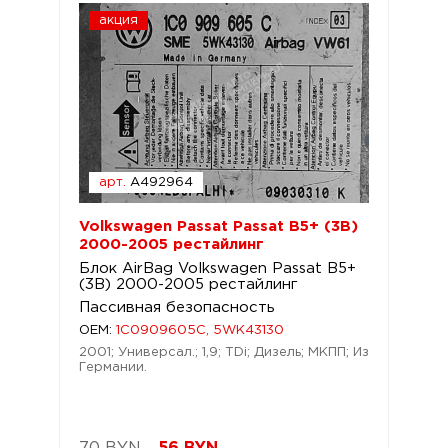
акция
арт.
A492964
Volkswagen Passat Passat B5+ (3B)
2000-2005 рестайлинг
Блок AirBag Volkswagen Passat B5+
(3B) 2000-2005 рестайлинг
Пассивная безопасность
OEM:
1C0909605C, 5WK43130
2001; Универсал.; 1,9; TDi; Дизель; МКПП; Из
Германии.