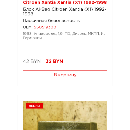
Citroen Xantia Xantia (X1) 1992-1998
Блок AirBag Citroen Xantia (X1) 1992-
1998
Пассивная безопасность
OEM:
550519300
1993; Универсал.; 1,9; TD; Дизель; МКПП; Из
Германии.
42 BYN
32
BYN
В корзину
акция