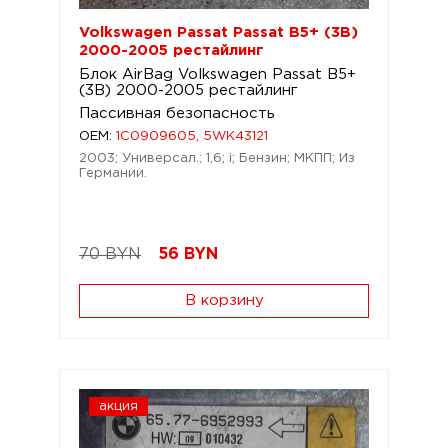
Volkswagen Passat Passat B5+ (3B)
2000-2005 рестайлинг
Блок AirBag Volkswagen Passat B5+
(3B) 2000-2005 рестайлинг
Пассивная безопасность
OEM:
1C0909605, 5WK43121
2003; Универсал.; 1,6; i; Бензин; МКПП; Из
Германии.
70 BYN
56
BYN
В корзину
акция