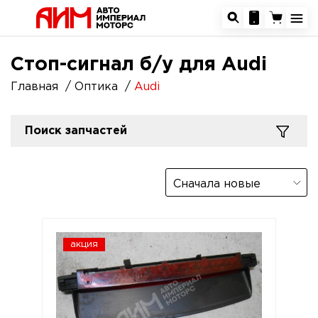
Стоп-сигнал б/у для Audi
Главная
Оптика
Audi
Поиск запчастей
Сначала новые
акция