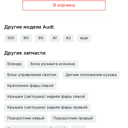
В корзину
Другие модели Audi:
100
80
90
A1
A2
еще
Другие запчасти:
Бленда
Блок розжига ксенона
Блок управления светом
Датчик положения кузова
Крепление фары левой
Крышка (заглушка) задняя фары левой
Крышка (заглушка) задняя фары правой
Поворотник левый
Поворотник правый