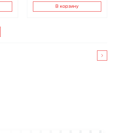
В корзину