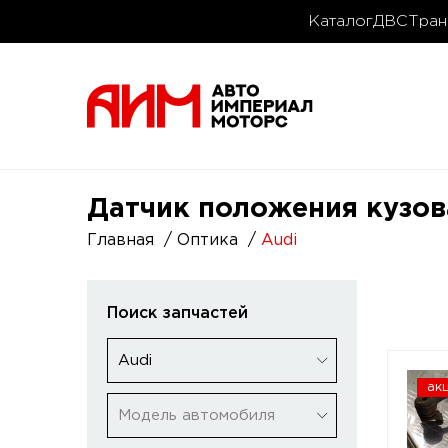
Каталог
ДВС
Тран
Датчик положения кузова
Главная
Оптика
Audi
Поиск запчастей
Audi
ак
Модель автомобиля