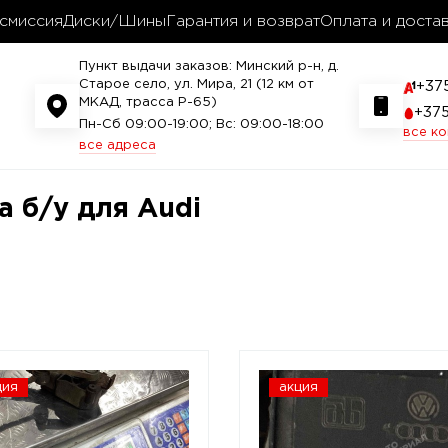
смиссия
Диски/Шины
Гарантия и возврат
Оплата и доста
Пункт выдачи заказов: Минский р-н, д.
Старое село, ул. Мира, 21 (12 км от
+37
МКАД, трасса P-65)
+37
Пн-Сб 09:00-19:00; Вс: 09:00-18:00
все к
все адреса
 б/у для Audi
ция
акция